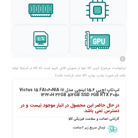
درخواست مرجوع کردن کالا تنها در صورتی قابل تایید است که کالا در شرایط اولیه
باشد (در صورت پلمپ بودن، کالا نباید باز شده باشد).
لپ‌تاپ اچ‌پی 15.6 اینچی مدل Victus 15 FA1060NIA i7
13620H 32GB 512GB SSD 6GB RTX 3050
در حال حاضر این محصول در انبار موجود نیست و در
دسترس نمی باشد.
گارانتی اصالت و سلامت فیزیکی کالا
ارسال سریع زیر 2 ساعت