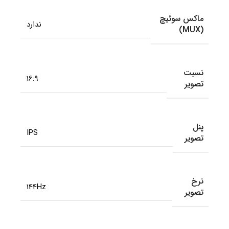
ماکس سوئیچ
ندارد
(MUX)
نسبت
16:9
تصویر
پنل
IPS
تصویر
نرخ
144Hz
تصویر