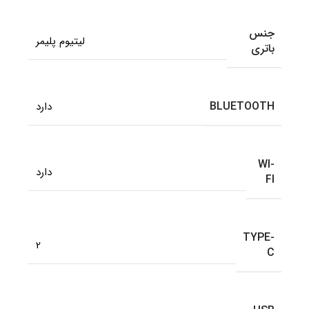
جنس
لیتیوم پلیمر
باتری
BLUETOOTH
دارد
WI-
دارد
FI
TYPE-
2
C