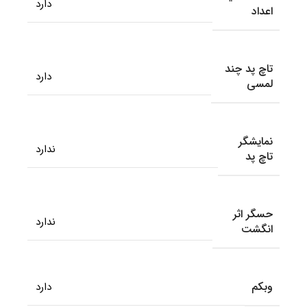
دارد
اعداد
تاچ پد چند
دارد
لمسی
نمایشگر
ندارد
تاچ پد
حسگر اثر
ندارد
انگشت
وبکم
دارد