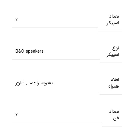
تعداد
2
اسپیکر
نوع
B&O speakers
اسپیکر
اقلام
دفترچه راهنما
,
شارژر
همراه
تعداد
2
فن