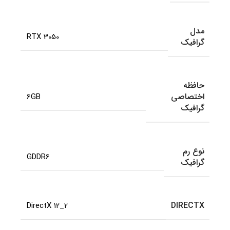
مدل
RTX 3050
گرافیک
حافظه
اختصاصی
6GB
گرافیک
نوع رم
GDDR6
گرافیک
DIRECTX
DirectX 12_2