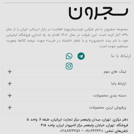
مجموعه سجرون با نام شرکتی نویدرسان‌پویا فعالیت در بازار لپ‌تاپ ایران را از سال
۱۳۹۰ آغاز کرده است. این شرکت در سال ۱۴۰۲ اقدام به راه اندازی فروشگاه اینترنتی
خود با نام برند «سجرون» و با شعار «اعتماد در خرید» جهت عرضه کالاها بصورت
مستقیم نموده است.
ارتباط با ما
لینک های مهم
ارتباط باما
دسته بندی محصولات
پرفروش ترین محصولات
دفتر مرکزی: تهران، میدان ولیعصر مرکز تجارت ایرانیان، طبقه ۹، واحد ۵
فروشگاه: تهران، خیابان ولیعصر مرکز کامپیوتر ایران، واحد ۴۱۵
تلفن‌های تماس:
09102424301
–
02188923756