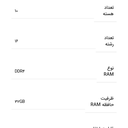
تعداد
10
هسته
تعداد
16
رشته
نوع
DDR4
RAM
ظرفیت
32GB
حافظه RAM