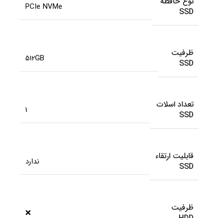
نوع حافظه
PCIe NVMe
SSD
ظرفیت
512GB
SSD
تعداد اسلات
1
SSD
قابلیت ارتقاء
ندارد
SSD
ظرفیت
❌