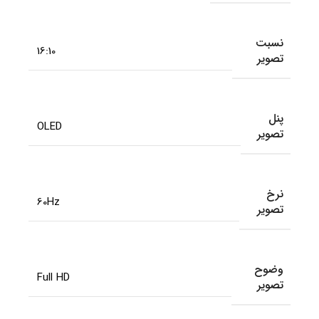
نسبت
16:10
تصویر
پنل
OLED
تصویر
نرخ
60Hz
تصویر
وضوح
Full HD
تصویر