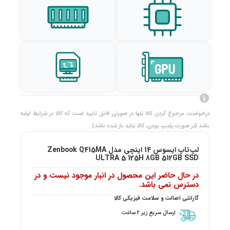
درخواست مرجوع کردن کالا تنها در صورتی قابل تایید است که کالا در شرایط اولیه
باشد (در صورت پلمپ بودن، کالا نباید باز شده باشد).
لپ‌تاپ ایسوس 14 اینچی مدل Zenbook Q415MA
ULTRA 5 125H 8GB 512GB SSD
در حال حاضر این محصول در انبار موجود نیست و در
دسترس نمی باشد.
گارانتی اصالت و سلامت فیزیکی کالا
ارسال سریع زیر 2 ساعت