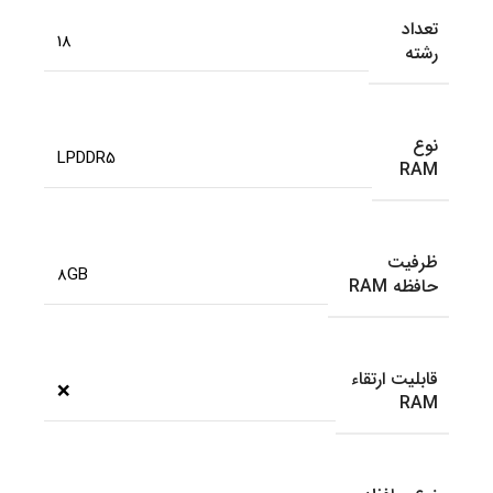
تعداد
18
رشته
نوع
LPDDR5
RAM
ظرفیت
8GB
حافظه RAM
قابلیت ارتقاء
❌
RAM