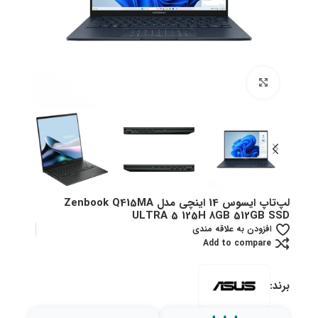
بزرگنمایی تصویر
لپ‌تاپ ایسوس 14 اینچی مدل Zenbook Q415MA
ULTRA 5 125H 8GB 512GB SSD
افزودن به علاقه مندی
Add to compare
برند: