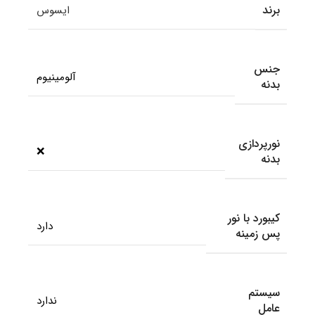
برند
ایسوس
جنس
آلومینیوم
بدنه
نورپردازی
❌
بدنه
کیبورد با نور
دارد
پس زمینه
سیستم
ندارد
عامل