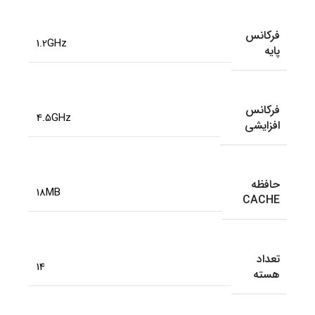
فرکانس
1.2GHz
پایه
فرکانس
4.5GHz
افزایشی
حافظه
18MB
CACHE
تعداد
14
هسته