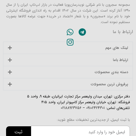
مجموعه سجرون با نام شرکتی نویدرسان‌پویا فعالیت در بازار لپ‌تاپ ایران را از سال
۱۳۹۰ آغاز کرده است. این شرکت در سال ۱۴۰۲ اقدام به راه اندازی فروشگاه اینترنتی
خود با نام برند «سجرون» و با شعار «اعتماد در خرید» جهت عرضه کالاها بصورت
مستقیم نموده است.
ارتباط با ما
لینک های مهم
ارتباط باما
دسته بندی محصولات
پرفروش ترین محصولات
دفتر مرکزی: تهران، میدان ولیعصر مرکز تجارت ایرانیان، طبقه ۹، واحد ۵
فروشگاه: تهران، خیابان ولیعصر مرکز کامپیوتر ایران، واحد ۴۱۵
تلفن‌های تماس:
09102424301
–
02188923756
با ثبت ایمیل، از جدیدترین تخفیفات مطلع شوید:
ثبت