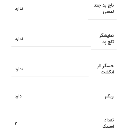
تاچ پد چند
ندارد
لمسی
نمایشگر
ندارد
تاچ پد
حسگر اثر
ندارد
انگشت
وبکم
دارد
تعداد
2
اسپیکر