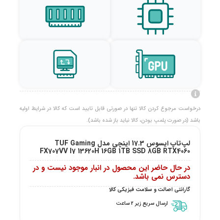
درخواست مرجوع کردن کالا تنها در صورتی قابل تایید است که کالا در شرایط اولیه
باشد (در صورت پلمپ بودن، کالا نباید باز شده باشد).
لپ‌تاپ ایسوس 17.3 اینچی مدل TUF Gaming
FX707VV I7 13620H 16GB 1TB SSD 8GB RTX4060
در حال حاضر این محصول در انبار موجود نیست و در
دسترس نمی باشد.
گارانتی اصالت و سلامت فیزیکی کالا
ارسال سریع زیر 2 ساعت