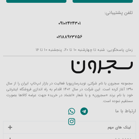
تلفن پشتیبانی:
09102424301
02188923756
زمان پاسخگویی: شنبه تا چهارشنبه 10 تا 20، پنجشنبه 10 تا 16
مجموعه سجرون با نام شرکتی نویدرسان‌پویا فعالیت در بازار لپ‌تاپ ایران را از سال
۱۳۹۰ آغاز کرده است. این شرکت در سال ۱۴۰۲ اقدام به راه اندازی فروشگاه اینترنتی
خود با نام برند «سجرون» و با شعار «اعتماد در خرید» جهت عرضه کالاها بصورت
مستقیم نموده است.
ارتباط با ما
لینک های مهم