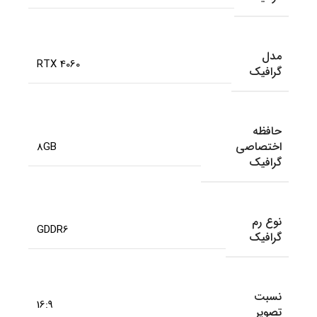
مدل
RTX 4060
گرافیک
حافظه
اختصاصی
8GB
گرافیک
نوع رم
GDDR6
گرافیک
نسبت
16:9
تصویر