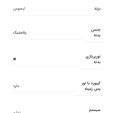
برند
ایسوس
جنس
پلاستیک
بدنه
نورپردازی
❌
بدنه
کیبورد با نور
دارد
پس زمینه
سیستم
ندارد