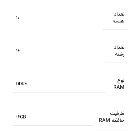
تعداد
10
هسته
تعداد
16
رشته
نوع
DDR5
RAM
ظرفیت
16GB
حافظه RAM