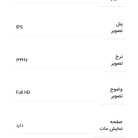
پنل
IPS
تصویر
نرخ
144Hz
تصویر
وضوح
Full HD
تصویر
صفحه
دارد
نمایش مات