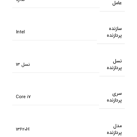
عامل
سازنده
Intel
پردازنده
نسل
نسل 13
پردازنده
سری
Core i7
پردازنده
مدل
13620H
پردازنده