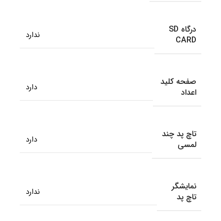
درگاه SD
ندارد
CARD
صفحه کلید
دارد
اعداد
تاچ پد چند
دارد
لمسی
نمایشگر
ندارد
تاچ پد