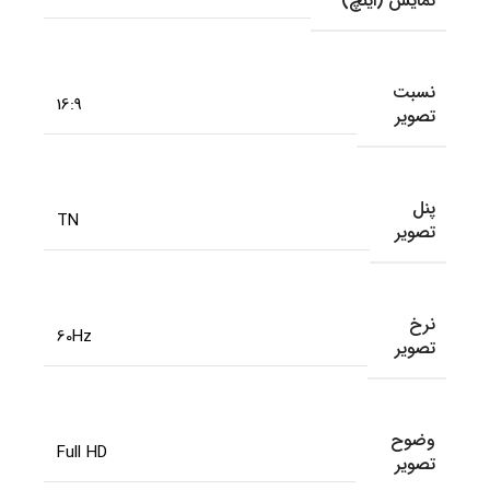
نمایش (اینچ)
نسبت
16:9
تصویر
پنل
TN
تصویر
نرخ
60Hz
تصویر
وضوح
Full HD
تصویر