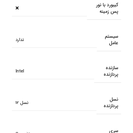
کیبورد با نور
❌
پس زمینه
سیستم
ندارد
عامل
سازنده
Intel
پردازنده
نسل
نسل 12
پردازنده
سری