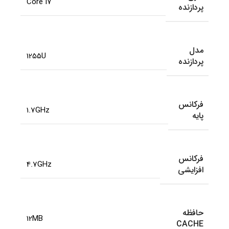
Core i7
پردازنده
مدل
1255U
پردازنده
فرکانس
1.7GHz
پایه
فرکانس
4.7GHz
افزایشی
حافظه
12MB
CACHE