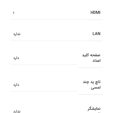
HDMI
1
LAN
ندارد
صفحه کلید
دارد
اعداد
تاچ پد چند
دارد
لمسی
نمایشگر
ندارد