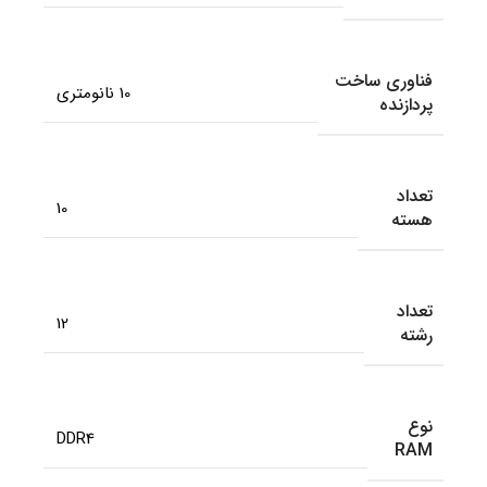
فناوری ساخت
10 نانومتری
پردازنده
تعداد
10
هسته
تعداد
12
رشته
نوع
DDR4
RAM