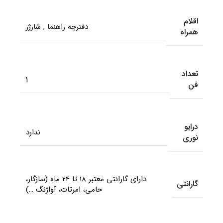
اقلام
دفترچه راهنما
,
شارژر
همراه
تعداد
1
فن
درایو
ندارد
نوری
دارای گارانتی معتبر 18 تا 24 ماه (سازگار،
گارانتی
حامی، امرتات، آواژنگ …)