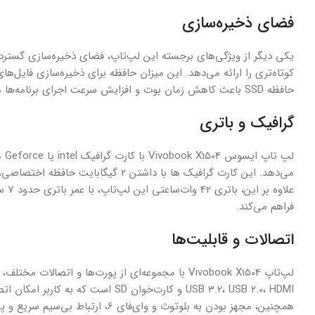
فضای ذخیره‌سازی
کوتاه‌تری را ارائه می‌دهد. این میزان حافظه برای ذخیره‌سازی فایل‌ه
حافظه SSD باعث کاهش زمان بوت و افزایش سرعت اجرای برنامه‌ها می‌شود که تجربه کاربری بهتری را به همراه دارد.
گرافیک و باتری
لپ
می‌دهد. این کارت گرافیک ها با داشتن
علاو
فراهم می‌کند.
اتصالات و قابلیت‌ها
لپ‌تاپ Vivobook X1504 با مجموعه‌ای از پورت‌ها و ات
USB 3.2، USB 2.0، HDMI و کارت‌خوان 
همچنین، مجهز بودن به بلوتوث و وای‌فای 6، ارتباط بی‌سیم سریع و پایدار را تضمین می‌کند.