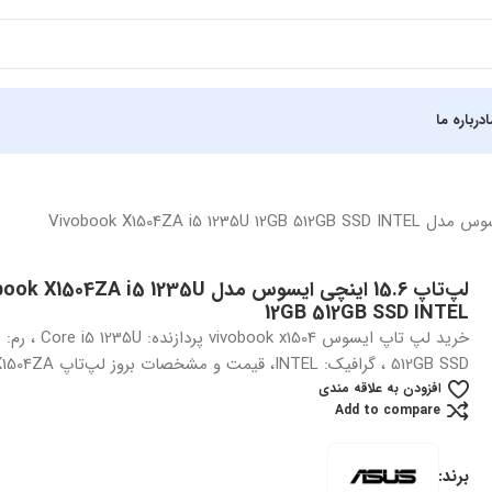
درباره ما
لپ‌تاپ 15.6 اینچی ایسوس مدل 1504ZA i5 1235U
12GB 512GB SSD INTEL
512GB SSD ، گرافیک: INTEL، قیمت و مشخصات بروز لپ‌تاپ Asus X1504ZA
افزودن به علاقه مندی
Add to compare
برند: