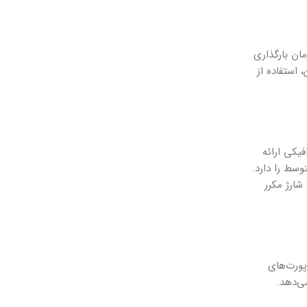
 داشتن حافظه SSD، لپ‌تاپ Vivobook X1504 سرعت بالا و زمان بارگذاری
 استفاده از
های گرافیکی ارائه
ا متوسط را دارد.
نیاز به شارژ مکرر
ی پورت‌های
ا می‌دهد.