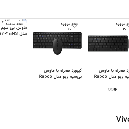
ام موجود
اتمام موجود
اتمام موجود
ماوس بی سیم ا
ی
ی
ی
مدل G3-200NS
د همراه با ماوس
کیبورد همراه با ماوس
بی‌سیم رپو مدل Rapoo
بی‌سیم رپو مدل Rapoo
9300M
9