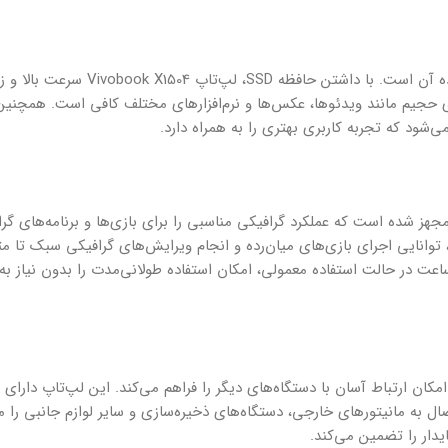
یکی دیگر از ویژگی‌های برجسته این لپ‌تاپ، فضای ذخیره‌سازی گسترده آن است. با
ای حجیم مانند ویدئوها، عکس‌ها و نرم‌افزارهای مختلف کافی است. همچنین،
 تاپ ایسوس Vivobook X1504 با کارت گرافیک intel یا Geforce مجهز شده است که عملکرد گرافیکی مناسبی را برای بازی‌ها و برنامه‌
 2 گیگابایت حافظه اختصاصی، توانایی اجرای بازی‌های میان‌رده و انجام ویرایش‌های گرافیکی سبک ت
ه بر این، باتری 42 وات‌ساعتی این لپ‌تاپ، با عمر باتری حدود 7 ساعت در حالت استفاده معمولی، امکان استفاده طولانی‌مدت را بدون 
صالات مختلف، امکان ارتباط آسان با دستگاه‌های دیگر را فراهم می‌کند. این لپ‌تاپ دارا
SD است که به کاربر امکان اتصال به مانیتورهای خارجی، دستگاه‌های ذخیره‌سازی و سایر لوازم جانبی ر