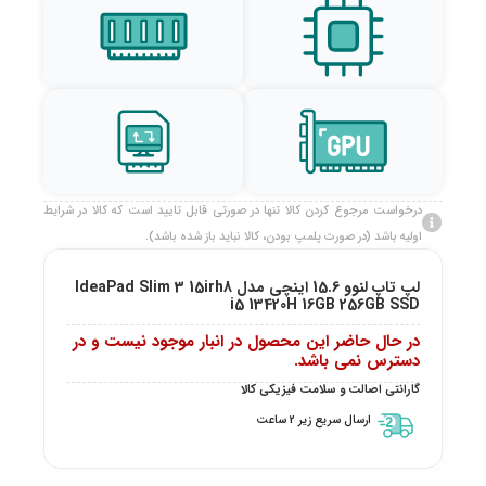
درخواست مرجوع کردن کالا تنها در صورتی قابل تایید است که کالا در شرایط
اولیه باشد (در صورت پلمپ بودن، کالا نباید باز شده باشد).
لپ تاپ لنوو 15.6 اینچی مدل IdeaPad Slim 3 15irh8
i5 13420H 16GB 256GB SSD
در حال حاضر این محصول در انبار موجود نیست و در
دسترس نمی باشد.
گارانتی اصالت و سلامت فیزیکی کالا
ارسال سریع زیر 2 ساعت