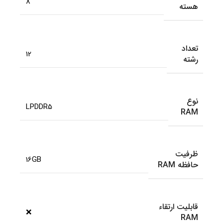
8
هسته
تعداد
12
رشته
نوع
LPDDR5
RAM
ظرفیت
16GB
حافظه RAM
قابلیت ارتقاء
❌
RAM