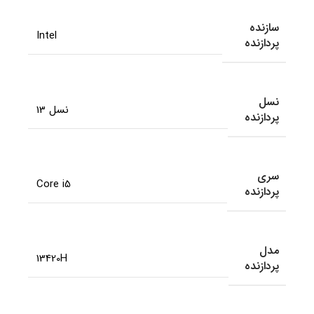
سازنده
Intel
پردازنده
نسل
نسل 13
پردازنده
سری
Core i5
پردازنده
مدل
13420H
پردازنده