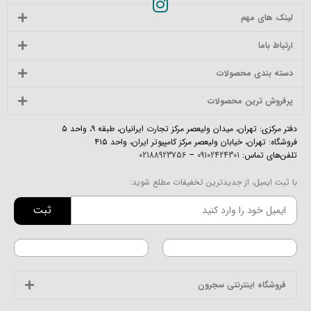
لینک های مهم
ارتباط باما
دسته بندی محصولات
پرفروش ترین محصولات
دفتر مرکزی: تهران، میدان ولیعصر مرکز تجارت ایرانیان، طبقه ۹، واحد ۵
فروشگاه: تهران، خیابان ولیعصر مرکز کامپیوتر ایران، واحد ۴۱۵
تلفن‌های تماس:
09102424301
–
02188923756
با ثبت ایمیل، از جدیدترین تخفیفات مطلع شوید:
ثبت
فروشگاه اینترنتی سجرون