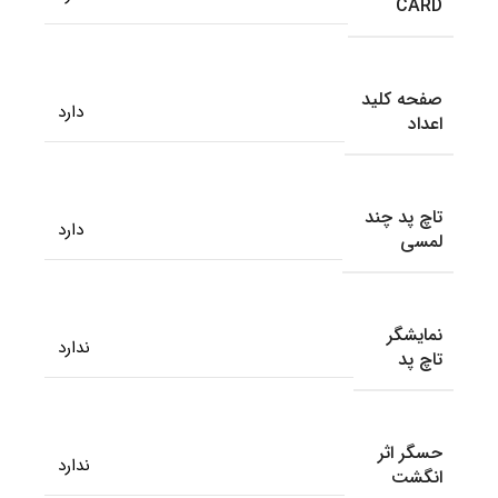
CARD
صفحه کلید
دارد
اعداد
تاچ پد چند
دارد
لمسی
نمایشگر
ندارد
تاچ پد
حسگر اثر
ندارد
انگشت