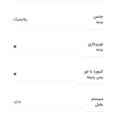
جنس
پلاستیک
بدنه
نورپردازی
❌
بدنه
کیبورد با نور
❌
پس زمینه
سیستم
ندارد
عامل