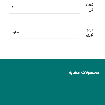
تعداد
1
فن
درایو
ندارد
نوری
محصولات مشابه