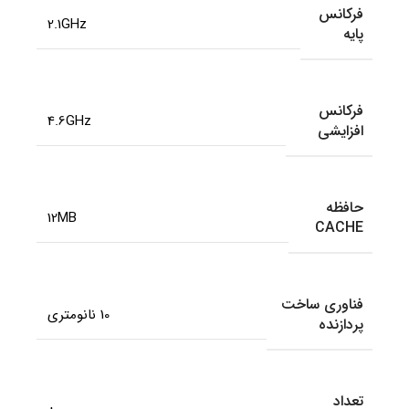
فرکانس
2.1GHz
پایه
فرکانس
4.6GHz
افزایشی
حافظه
12MB
CACHE
فناوری ساخت
10 نانومتری
پردازنده
تعداد