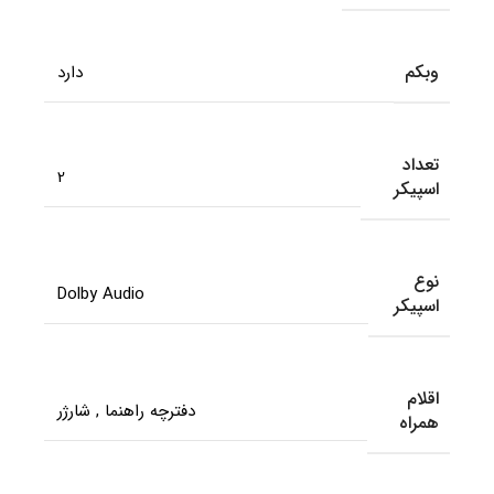
وبکم
دارد
تعداد
2
اسپیکر
نوع
Dolby Audio
اسپیکر
اقلام
دفترچه راهنما
,
شارژر
همراه