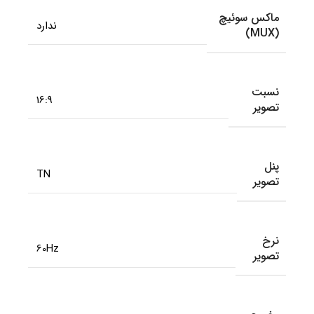
ماکس سوئیچ
ندارد
(MUX)
نسبت
16:9
تصویر
پنل
TN
تصویر
نرخ
60Hz
تصویر