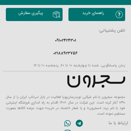
راهنمای خرید
پیگیری سفارش
تلفن پشتیبانی:
09102424301
02188923756
زمان پاسخگویی: شنبه تا چهارشنبه 10 تا 20، پنجشنبه 10 تا 16
مجموعه سجرون با نام شرکتی نویدرسان‌پویا فعالیت در بازار لپ‌تاپ ایران را از سال
۱۳۹۰ آغاز کرده است. این شرکت در سال ۱۴۰۲ اقدام به راه اندازی فروشگاه اینترنتی
خود با نام برند «سجرون» و با شعار «اعتماد در خرید» جهت عرضه کالاها بصورت
مستقیم نموده است.
ارتباط با ما