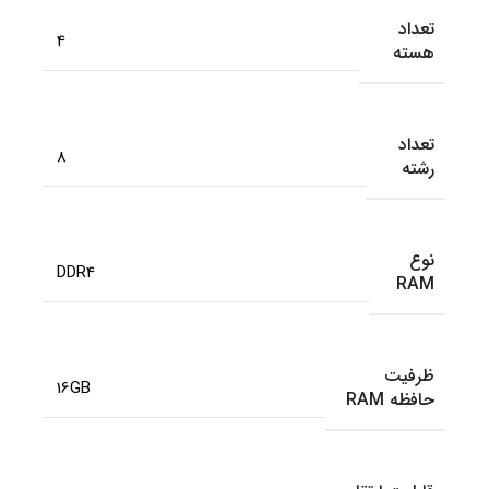
تعداد
4
هسته
تعداد
8
رشته
نوع
DDR4
RAM
ظرفیت
16GB
حافظه RAM