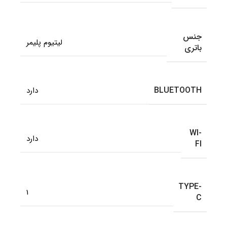
جنس
لیتیوم پلیمر
باتری
BLUETOOTH
دارد
WI-
دارد
FI
TYPE-
1
C