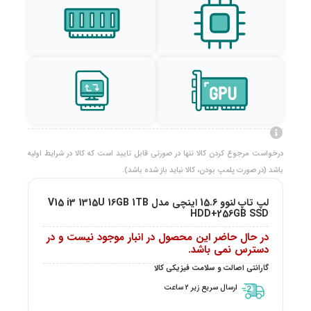
درخواست مرجوع کردن کالا تنها در صورتی قابل تایید است که کالا در شرایط اولیه
باشد (در صورت پلمپ بودن، کالا نباید باز شده باشد).
لپ تاپ لنوو 15.6 اینچی مدل V15 i3 1315U 16GB 1TB
HDD+256GB SSD
در حال حاضر این محصول در انبار موجود نیست و در
دسترس نمی باشد.
گارانتی اصالت و سلامت فیزیکی کالا
ارسال سریع زیر 2 ساعت