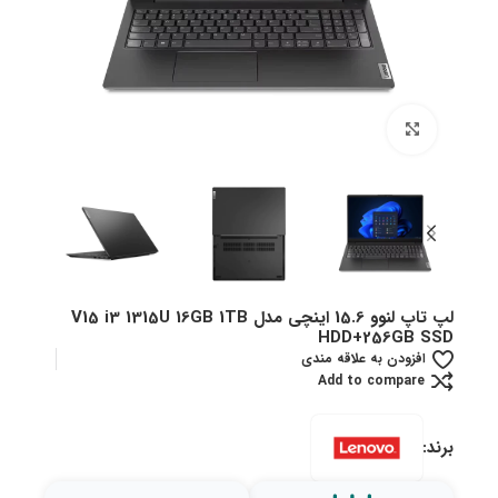
بزرگنمایی تصویر
لپ تاپ لنوو 15.6 اینچی مدل V15 i3 1315U 16GB 1TB
HDD+256GB SSD
افزودن به علاقه مندی
Add to compare
برند: