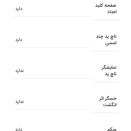
صفحه کلید
دارد
اعداد
تاچ پد چند
دارد
لمسی
نمایشگر
ندارد
تاچ پد
حسگر اثر
ندارد
انگشت
وبکم
دارد