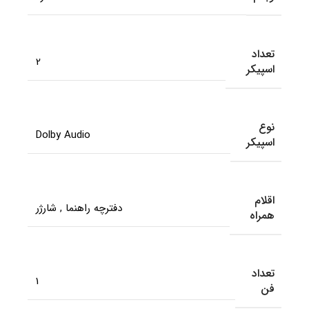
تعداد
2
اسپیکر
نوع
Dolby Audio
اسپیکر
اقلام
دفترچه راهنما
,
شارژر
همراه
تعداد
1
فن