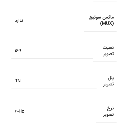
ماکس سوئیچ
ندارد
(MUX)
نسبت
16:9
تصویر
پنل
TN
تصویر
نرخ
60Hz
تصویر