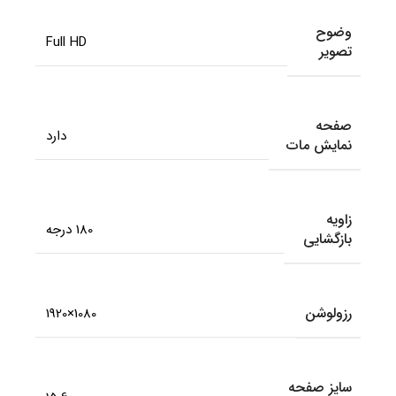
وضوح
Full HD
تصویر
صفحه
دارد
نمایش مات
زاویه
180 درجه
بازگشایی
رزولوشن
1080×1920
سایز صفحه