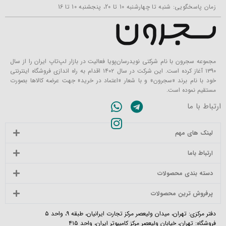
زمان پاسخگویی: شنبه تا چهارشنبه 10 تا 20، پنجشنبه 10 تا 16
مجموعه سجرون با نام شرکتی نویدرسان‌پویا فعالیت در بازار لپ‌تاپ ایران را از سال
۱۳۹۰ آغاز کرده است. این شرکت در سال ۱۴۰۲ اقدام به راه اندازی فروشگاه اینترنتی
خود با نام برند «سجرون» و با شعار «اعتماد در خرید» جهت عرضه کالاها بصورت
مستقیم نموده است.
ارتباط با ما
لینک های مهم
ارتباط باما
دسته بندی محصولات
پرفروش ترین محصولات
دفتر مرکزی: تهران، میدان ولیعصر مرکز تجارت ایرانیان، طبقه ۹، واحد ۵
فروشگاه: تهران، خیابان ولیعصر مرکز کامپیوتر ایران، واحد ۴۱۵