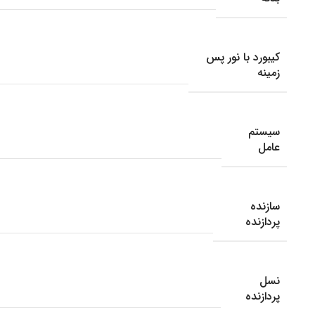
کیبورد با نور پس
زمینه
سیستم
عامل
سازنده
پردازنده
نسل
پردازنده