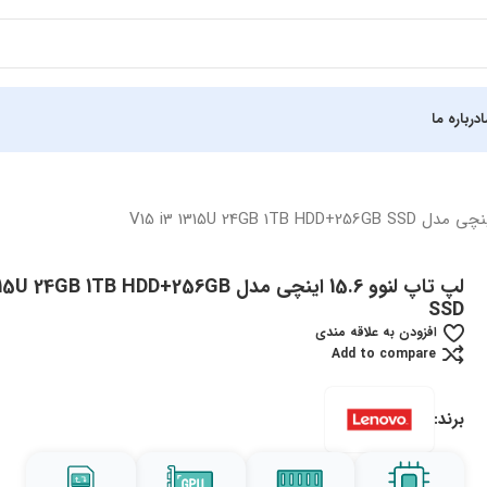
درباره ما
لپ تاپ لنوو 15.6 اینچی مدل GB 1TB HDD+256GB
SSD
افزودن به علاقه مندی
Add to compare
برند: