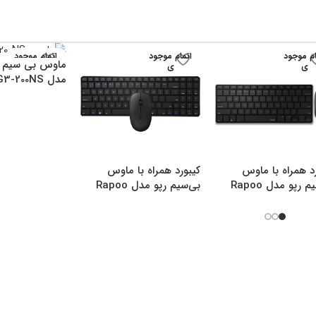
ام موجود
اتمام موجود
اتمام موجود
ماوس بی سیم ا
ی
ی
ی
مدل G3-200NS
د همراه با ماوس
کیبورد همراه با ماوس
بی‌سیم رپو مدل Rapoo
بی‌سیم رپو مدل Rapoo
9300M
9