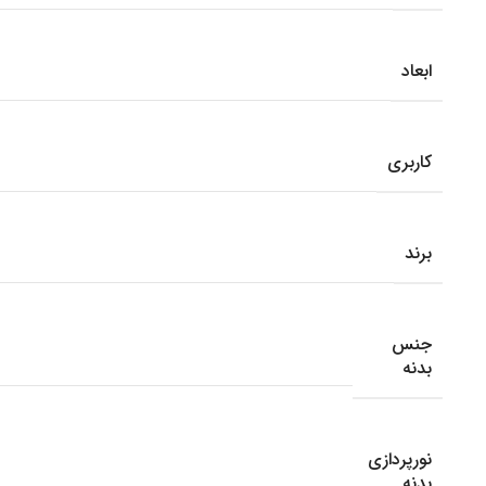
ابعاد
کاربری
برند
جنس
بدنه
نورپردازی
بدنه