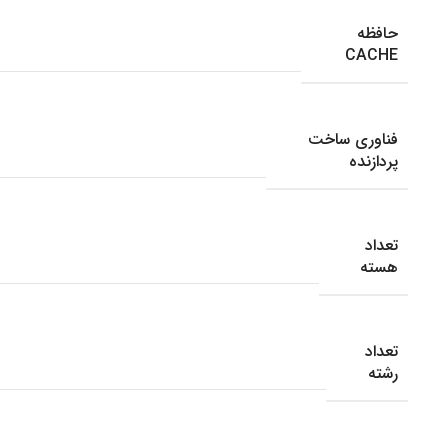
حافظه
CACHE
فناوری ساخت
پردازنده
تعداد
هسته
تعداد
رشته