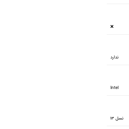
❌
ندارد
Intel
نسل 13