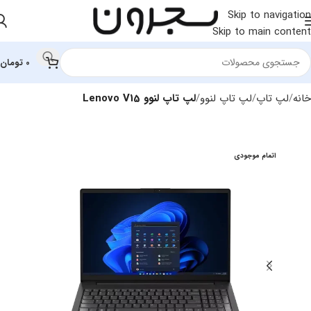
Skip to navigation
Skip to main content
0
تومان
خانه
لپ تاپ
لپ‌ تاپ لنوو
لپ تاپ لنوو Lenovo V15
اتمام موجودی