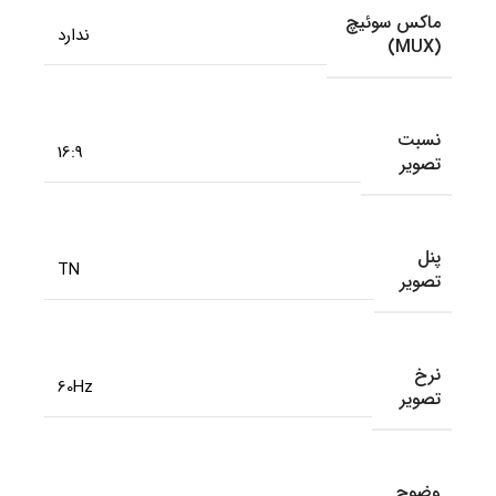
ماکس سوئیچ
ندارد
(MUX)
نسبت
16:9
تصویر
پنل
TN
تصویر
نرخ
60Hz
تصویر
وضوح