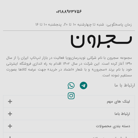
02188923756
زمان پاسخگویی: شنبه تا چهارشنبه 10 تا 20، پنجشنبه 10 تا 16
مجموعه سجرون با نام شرکتی نویدرسان‌پویا فعالیت در بازار لپ‌تاپ ایران را از سال
۱۳۹۰ آغاز کرده است. این شرکت در سال ۱۴۰۲ اقدام به راه اندازی فروشگاه اینترنتی
خود با نام برند «سجرون» و با شعار «اعتماد در خرید» جهت عرضه کالاها بصورت
مستقیم نموده است.
ارتباط با ما
لینک های مهم
ارتباط باما
دسته بندی محصولات