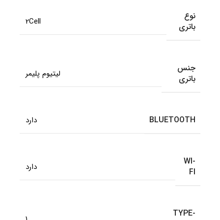
نوع
2Cell
باتری
جنس
لیتیوم پلیمر
باتری
BLUETOOTH
دارد
WI-
دارد
FI
TYPE-
1