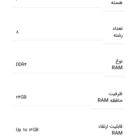
هسته
تعداد
8
رشته
نوع
DDR4
RAM
ظرفیت
24GB
حافظه RAM
قابلیت ارتقاء
Up to 16GB
RAM