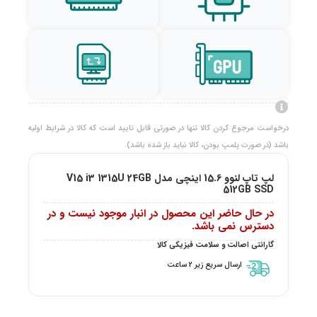
درخواست مرجوع کردن کالا تنها در صورتی قابل تایید است که کالا در شرایط اولیه
باشد (در صورت پلمپ بودن، کالا نباید باز شده باشد).
لپ تاپ لنوو 15.6 اینچی مدل V15 i3 1315U 24GB
512GB SSD
در حال حاضر این محصول در انبار موجود نیست و در
دسترس نمی باشد.
گارانتی اصالت و سلامت فیزیکی کالا
ارسال سریع زیر 2 ساعت