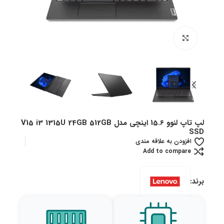
بزرگنمایی تصویر
لپ تاپ لنوو 15.6 اینچی مدل V15 i3 1315U 24GB 512GB
SSD
افزودن به علاقه مندی
Add to compare
برند: