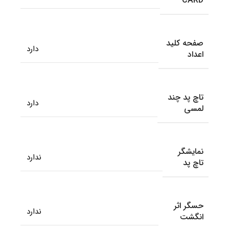
CARD
صفحه کلید
دارد
اعداد
تاچ پد چند
دارد
لمسی
نمایشگر
ندارد
تاچ پد
حسگر اثر
ندارد
انگشت