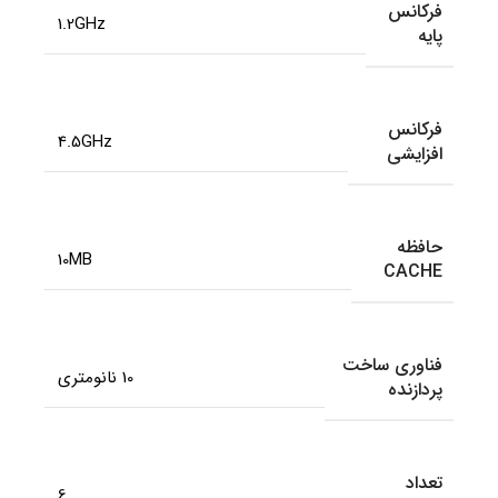
فرکانس
1.2GHz
پایه
فرکانس
4.5GHz
افزایشی
حافظه
10MB
CACHE
فناوری ساخت
10 نانومتری
پردازنده
تعداد
6