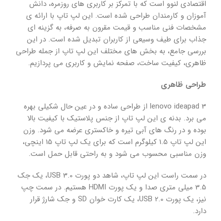
اقتصادی لنوو است که با تمرکز بر کاربری های روزمره، دانش
آموزان و کارمندان طراحی شده است. این لپ تاپ با ارائه ی
مشخصات فنی مناسب و قیمت مقرون به صرفه، به گزینه ای
جذاب برای طیف وسیعی از کاربران تبدیل شده است. در این
بررسی جامع، به بخش های مختلف این لپ تاپ از جمله طراحی
ظاهری، کیفیت ساخت، صفحه نمایش و کاربری می پردازیم.
طراحی ظاهری
lenovo ideapad 3 از طراحی ساده و در عین حال شکیلی بهره
می برد. بدنه ی این لپ تاپ از جنس پلاستیک با کیفیت بالا
بوده و در رنگ های آبی تیره و خاکستری عرضه می شود. وزن
این لپ تاپ 1.5 کیلوگرم است که برای یک لپ تاپ 15 اینچی،
وزن مناسبی محسوب می شود و به راحتی قابل حمل است.
در سمت راست این لپ تاپ، شاهد دو پورت USB 3.0، یک جک
3.5 میلی متری صدا و یک پورت HDMI هستیم. در سمت چپ
نیز، یک پورت USB 2.0، یک کارت خوان SD و جک شارژ قرار
دارد.