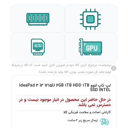
درخواست مرجوع کردن کالا تنها در صورتی قابل تایید است که کالا در شرایط
اولیه باشد (در صورت پلمپ بودن، کالا نباید باز شده باشد).
لپ تاپ لنوو IdeaPad 3 i3 1215U 4GB 1TB HDD 1TB
SSD INTEL
در حال حاضر این محصول در انبار موجود نیست و در
دسترس نمی باشد.
گارانتی اصالت و سلامت فیزیکی کالا
ارسال سریع زیر 2 ساعت