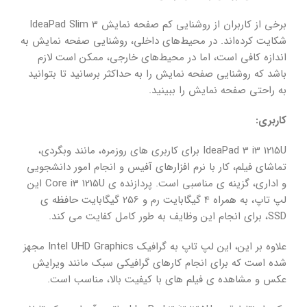
برخی از کاربران از روشنایی کم صفحه نمایش IdeaPad Slim 3
شکایت کرده‌اند. در محیط‌های داخلی، روشنایی صفحه نمایش به
اندازه کافی است، اما در محیط‌های خارجی، ممکن است لازم
باشد که روشنایی صفحه نمایش را به حداکثر برسانید تا بتوانید
به راحتی صفحه نمایش را ببینید.
کاربری:
IdeaPad 3 i3 1215U برای کاربری های روزمره، مانند وبگردی،
تماشای فیلم، کار با نرم افزارهای آفیس و انجام امور دانشجویی
و اداری، گزینه ی مناسبی است. پردازنده ی Core i3 1215U این
لپ تاپ، به همراه 4 گیگابایت رم و 256 گیگابایت حافظه ی
SSD، برای انجام این وظایف به طور کامل کفایت می کند.
علاوه بر این، این لپ تاپ به گرافیک Intel UHD Graphics مجهز
شده است که برای انجام کارهای گرافیکی سبک مانند ویرایش
عکس و مشاهده ی فیلم های با کیفیت بالا، مناسب است.