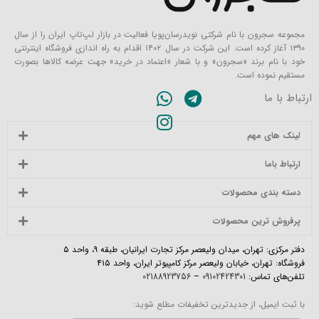
مجموعه سجرون با نام شرکتی نویدرسان‌پویا فعالیت در بازار لپ‌تاپ ایران را از سال
۱۳۹۰ آغاز کرده است. این شرکت در سال ۱۴۰۲ اقدام به راه اندازی فروشگاه اینترنتی
خود با نام برند «سجرون» و با شعار «اعتماد در خرید» جهت عرضه کالاها بصورت
مستقیم نموده است.
ارتباط با ما
لینک های مهم
ارتباط باما
دسته بندی محصولات
پرفروش ترین محصولات
دفتر مرکزی: تهران، میدان ولیعصر مرکز تجارت ایرانیان، طبقه ۹، واحد ۵
فروشگاه: تهران، خیابان ولیعصر مرکز کامپیوتر ایران، واحد ۴۱۵
تلفن‌های تماس:
09102424301
–
02188923756
با ثبت ایمیل، از جدیدترین تخفیفات مطلع شوید: