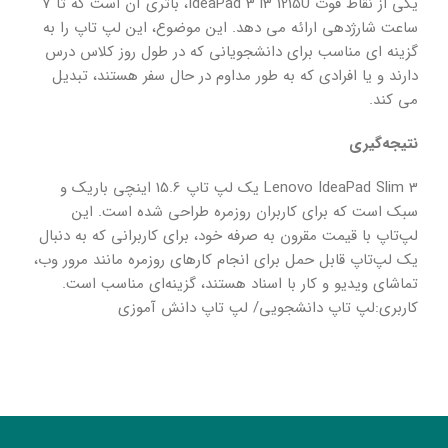
یکی از نقاط قوت IdeaPad 3 i3 1215U، باتری آن است که تا 7
ساعت شارژدهی ارائه می دهد. این موضوع، این لپ تاپ را به
گزینه ای مناسب برای دانشجویانی که در طول روز کلاس درس
دارند و یا افرادی که به طور مداوم در حال سفر هستند، تبدیل
می کند.
نتیجه‌گیری
Lenovo IdeaPad Slim 3 یک لپ تاپ 15.6 اینچی باریک و
سبک است که برای کاربران روزمره طراحی شده است. این
لپ‌تاپ با قیمت مقرون به صرفه خود، برای کاربرانی که به دنبال
یک لپ‌تاپ قابل حمل برای انجام کارهای روزمره مانند مرور وب،
تماشای ویدیو و کار با اسناد هستند، گزینه‌ای مناسب است.
کاربری:لپ تاپ دانشجویی/ لپ تاپ دانش آموزی