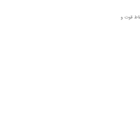
انی ساده و خوانا، نقاط قوت و