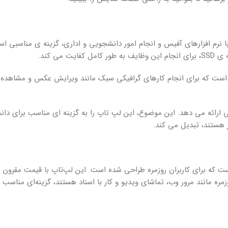
، کار با نرم افزارهای آفیس و انجام امور دانشجویی و اداری، گزینه ی مناسبی ا
 لپ تاپ به گرافیک Intel UHD Graphics مجهز شده است که برای انجام کارهای گرافیکی سبک مانند ویرایش عکس و 
Idea ، باتری آن است که تا 7 ساعت شارژدهی ارائه می دهد. این موضوع، این لپ تاپ را به گزینه ای مناسب بر
ر هستند، تبدیل می کند.
تاپ 15.6 اینچی باریک و سبک است که برای کاربران روزمره طراحی شده است. این لپ‌تاپ با قیمت مق
زمره مانند مرور وب، تماشای ویدیو و کار با اسناد هستند، گزینه‌ای مناسب