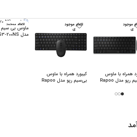
ام موجود
اتمام موجود
اتمام موجود
ماوس بی سیم ا
ی
ی
ی
مدل G3-200NS
د همراه با ماوس
کیبورد همراه با ماوس
بی‌سیم رپو مدل Rapoo
بی‌سیم رپو مدل Rapoo
9300M
9