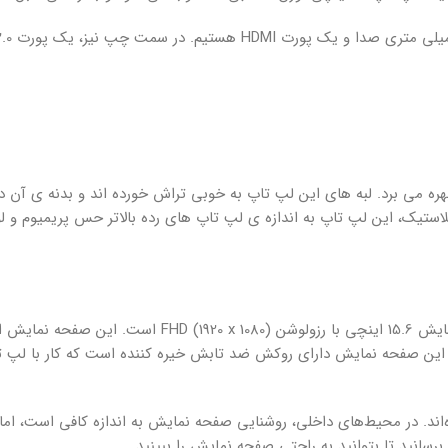
 کیفیت ساخت قابل قبولی بهره می برد. لبه های این لپ تاپ به خوبی تراش خورده اند و بدنه ی آن 
استیک، این لپ تاپ به اندازه ی لپ تاپ های رده بالاتر حس پریمیوم و ل
ن این صفحه نمایش دارای روکش ضد تابش خیره کننده است که کار با لپ ت
 روشنایی کم صفحه نمایش IdeaPad 3 شکایت کرده‌اند. در محیط‌های داخلی، روشنایی صفحه نمایش به اندازه کافی ا
سانید تا بتوانید به راحتی صفحه نمایش را ببینید.