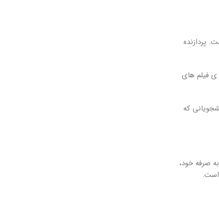
ست. پردازنده
مشاهده ی فیلم های
ای دانشجویانی که
رون به صرفه خود،
 است.