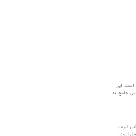
ده است. این
سی جامع، به
آبی تیره و