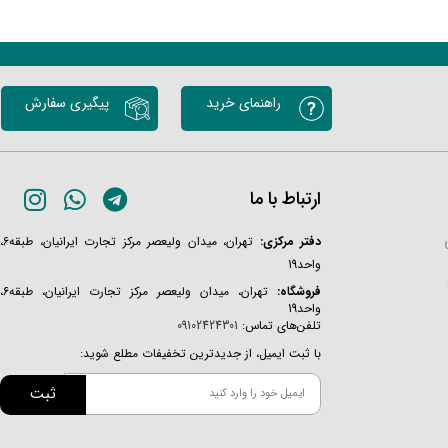
راهنمای خرید
پیگیری سفارش
ارتباط با ما
دفتر مرکزی:
تهران، میدان ولیعصر مرکز تجارت ایرانیان، طبقه6،
واحد19
فروشگاه:
تهران، میدان ولیعصر مرکز تجارت ایرانیان، طبقه6،
واحد19
تلفن‌های تماس:
09102424301
با ثبت ایمیل، از جدیدترین تخفیفات مطلع شوید:
ثبت