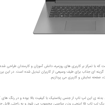
ی لنوو است که با تمرکز بر کاربری های روزمره، دانش آموزان و کارمندان طراحی ش
زینه ای جذاب برای طیف وسیعی از کاربران تبدیل شده است. در این برر
صفحه نمایش و کاربری می پردازیم.
ره می برد. بدنه ی این لپ تاپ از جنس پلاستیک با کیفیت بالا بوده و در رنگ های 