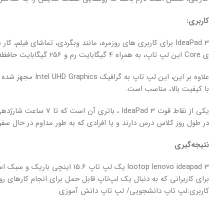
کاربری:
IdeaPad 3 برای کاربری های روزمره، مانند وبگردی، تماشای فیلم
ی Core این لپ تاپ، به همراه 4 گیگابایت رم و 256 گیگابایت حافظه ی SSD، برای انجام این وظایف به طور کامل کفایت می کند.
علاوه بر این، این
با کیفیت بالا، مناسب است.
یکی از نقاط قوت Pad 3
در طول روز کلاس درس دارند و یا افرادی که به طور مداوم در حال سف
نتیجه‌گیری
lootop lenovo ideapad 3 یک لپ 
برای کاربرانی که به دنبال یک لپ‌تاپ قابل حمل برای انجام کارهای رو
کاربری:لپ تاپ دانشجویی/ لپ تاپ دانش آموزی