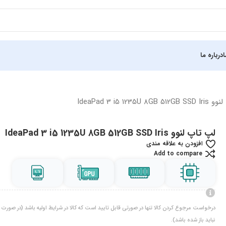
درباره ما
IdeaPad 3 i5 1235U 8
لپ تاپ لنوو IdeaPad 3 i5 1235U 8GB 512GB SSD Iris
افزودن به علاقه مندی
Add to compare
درخواست مرجوع کردن کالا تنها در صورتی قابل تایید است که کالا در شرایط اولیه باشد (در صورت پ
نباید باز شده باشد).