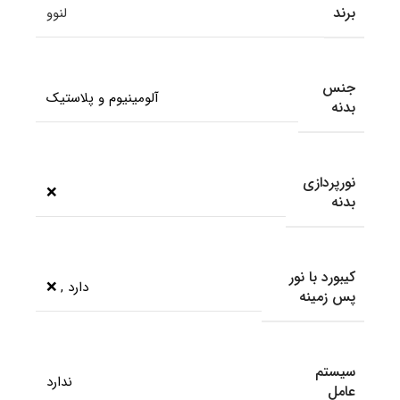
برند
لنوو
جنس
آلومینیوم و پلاستیک
بدنه
نورپردازی
❌
بدنه
کیبورد با نور
دارد
,
❌
پس زمینه
سیستم
ندارد
عامل