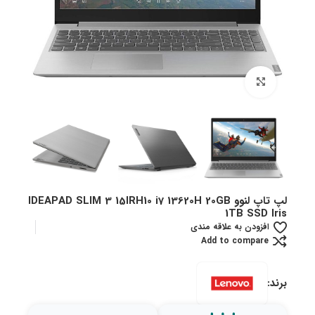
بزرگنمایی تصویر
لپ تاپ لنوو IDEAPAD SLIM 3 15IRH10 i7 13620H 20GB
1TB SSD Iris
افزودن به علاقه مندی
Add to compare
برند: