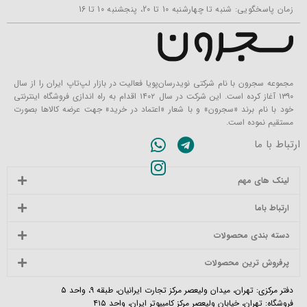
زمان پاسخگویی: شنبه تا چهارشنبه 10 تا 20، پنجشنبه 10 تا 16
مجموعه سجرون با نام شرکتی نویدرسان‌پویا فعالیت در بازار لپ‌تاپ ایران را از سال
۱۳۹۰ آغاز کرده است. این شرکت در سال ۱۴۰۲ اقدام به راه اندازی فروشگاه اینترنتی
خود با نام برند «سجرون» و با شعار «اعتماد در خرید» جهت عرضه کالاها بصورت
مستقیم نموده است.
ارتباط با ما
لینک های مهم
ارتباط باما
دسته بندی محصولات
پرفروش ترین محصولات
دفتر مرکزی: تهران، میدان ولیعصر مرکز تجارت ایرانیان، طبقه ۹، واحد ۵
فروشگاه: تهران، خیابان ولیعصر مرکز کامپیوتر ایران، واحد ۴۱۵