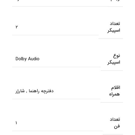
تعداد
2
اسپیکر
نوع
Dolby Audio
اسپیکر
اقلام
دفترچه راهنما
,
شارژر
همراه
تعداد
1
فن