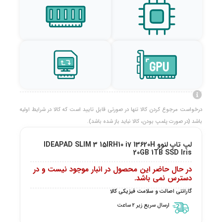
درخواست مرجوع کردن کالا تنها در صورتی قابل تایید است که کالا در شرایط اولیه
باشد (در صورت پلمپ بودن، کالا نباید باز شده باشد).
لپ تاپ لنوو IDEAPAD SLIM 3 15IRH10 i7 13620H
20GB 1TB SSD Iris
در حال حاضر این محصول در انبار موجود نیست و در
دسترس نمی باشد.
گارانتی اصالت و سلامت فیزیکی کالا
ارسال سریع زیر 2 ساعت