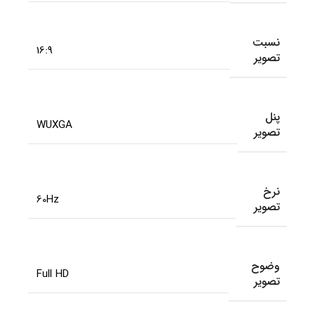
نسبت
16:9
تصویر
پنل
WUXGA
تصویر
نرخ
60Hz
تصویر
وضوح
Full HD
تصویر