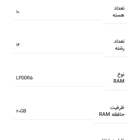
تعداد
10
هسته
تعداد
16
رشته
نوع
LPDDR5
RAM
ظرفیت
20GB
حافظه RAM