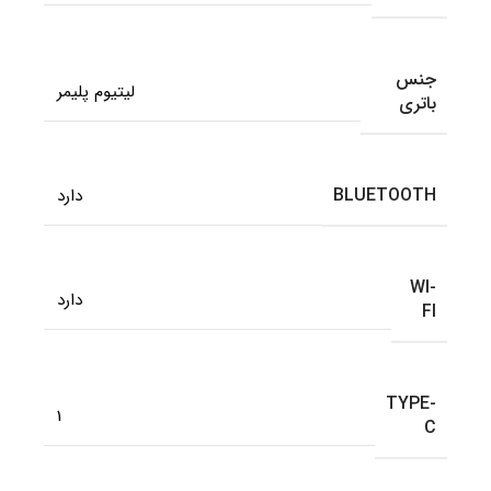
جنس
لیتیوم پلیمر
باتری
BLUETOOTH
دارد
WI-
دارد
FI
TYPE-
1
C