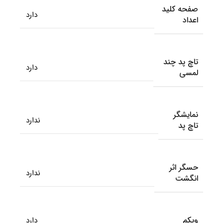
صفحه کلید
دارد
اعداد
تاچ پد چند
دارد
لمسی
نمایشگر
ندارد
تاچ پد
حسگر اثر
ندارد
انگشت
وبکم
دارد