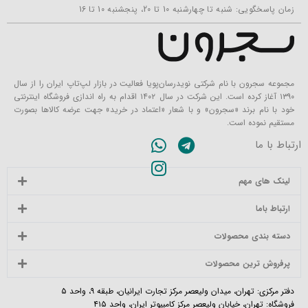
زمان پاسخگویی: شنبه تا چهارشنبه 10 تا 20، پنجشنبه 10 تا 16
مجموعه سجرون با نام شرکتی نویدرسان‌پویا فعالیت در بازار لپ‌تاپ ایران را از سال
۱۳۹۰ آغاز کرده است. این شرکت در سال ۱۴۰۲ اقدام به راه اندازی فروشگاه اینترنتی
خود با نام برند «سجرون» و با شعار «اعتماد در خرید» جهت عرضه کالاها بصورت
مستقیم نموده است.
ارتباط با ما
لینک های مهم
ارتباط باما
دسته بندی محصولات
پرفروش ترین محصولات
دفتر مرکزی: تهران، میدان ولیعصر مرکز تجارت ایرانیان، طبقه ۹، واحد ۵
فروشگاه: تهران، خیابان ولیعصر مرکز کامپیوتر ایران، واحد ۴۱۵