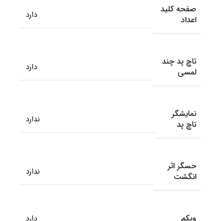
صفحه کلید
دارد
اعداد
تاچ پد چند
دارد
لمسی
نمایشگر
ندارد
تاچ پد
حسگر اثر
ندارد
انگشت
وبکم
دارد