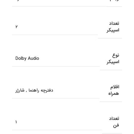
تعداد
2
اسپیکر
نوع
Dolby Audio
اسپیکر
اقلام
دفترچه راهنما
,
شارژر
همراه
تعداد
1
فن