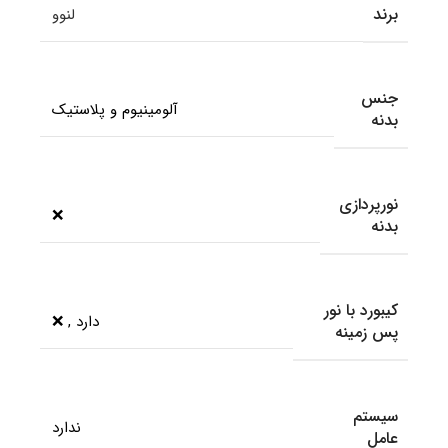
برند
لنوو
جنس
آلومینیوم و پلاستیک
بدنه
نورپردازی
❌
بدنه
کیبورد با نور
دارد
,
❌
پس زمینه
سیستم
ندارد
عامل