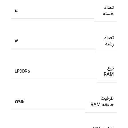
تعداد
10
هسته
تعداد
16
رشته
نوع
LPDDR5
RAM
ظرفیت
24GB
حافظه RAM