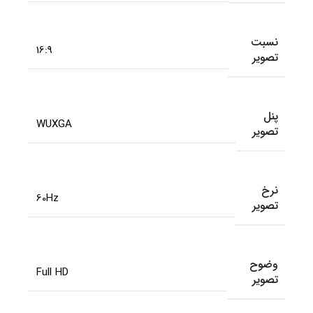
نسبت
16:9
تصویر
پنل
WUXGA
تصویر
نرخ
60Hz
تصویر
وضوح
Full HD
تصویر