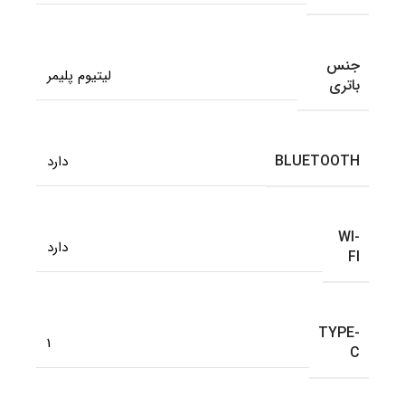
جنس
لیتیوم پلیمر
باتری
BLUETOOTH
دارد
WI-
دارد
FI
TYPE-
1
C