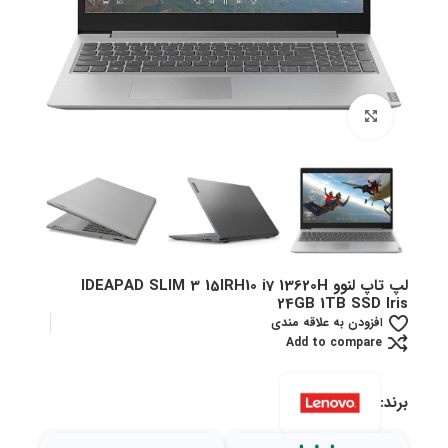
بزرگنمایی تصویر
لپ تاپ لنوو IDEAPAD SLIM 3 15IRH10 i7 13620H
24GB 1TB SSD Iris
افزودن به علاقه مندی
Add to compare
برند: