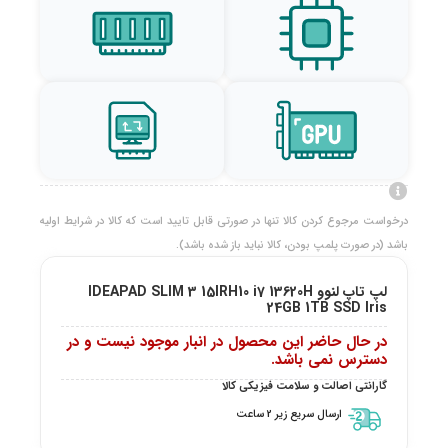
درخواست مرجوع کردن کالا تنها در صورتی قابل تایید است که کالا در شرایط اولیه
باشد (در صورت پلمپ بودن، کالا نباید باز شده باشد).
لپ تاپ لنوو IDEAPAD SLIM 3 15IRH10 i7 13620H
24GB 1TB SSD Iris
در حال حاضر این محصول در انبار موجود نیست و در
دسترس نمی باشد.
گارانتی اصالت و سلامت فیزیکی کالا
ارسال سریع زیر 2 ساعت