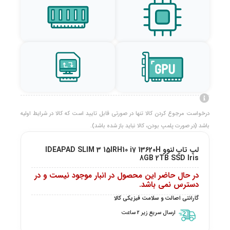
درخواست مرجوع کردن کالا تنها در صورتی قابل تایید است که کالا در شرایط اولیه
باشد (در صورت پلمپ بودن، کالا نباید باز شده باشد).
لپ تاپ لنوو IDEAPAD SLIM 3 15IRH10 i7 13620H
8GB 2TB SSD Iris
در حال حاضر این محصول در انبار موجود نیست و در
دسترس نمی باشد.
گارانتی اصالت و سلامت فیزیکی کالا
ارسال سریع زیر 2 ساعت