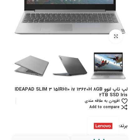
بزرگنمایی تصویر
لپ تاپ لنوو IDEAPAD SLIM 3 15IRH10 i7 13620H 8GB
2TB SSD Iris
افزودن به علاقه مندی
Add to compare
برند: