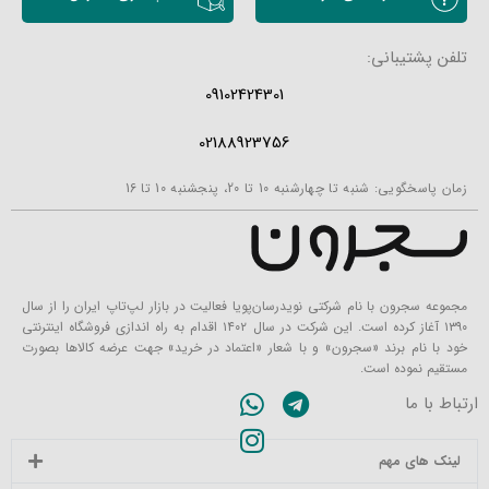
تلفن پشتیبانی:
09102424301
02188923756
زمان پاسخگویی: شنبه تا چهارشنبه 10 تا 20، پنجشنبه 10 تا 16
مجموعه سجرون با نام شرکتی نویدرسان‌پویا فعالیت در بازار لپ‌تاپ ایران را از سال
۱۳۹۰ آغاز کرده است. این شرکت در سال ۱۴۰۲ اقدام به راه اندازی فروشگاه اینترنتی
خود با نام برند «سجرون» و با شعار «اعتماد در خرید» جهت عرضه کالاها بصورت
مستقیم نموده است.
ارتباط با ما
لینک های مهم