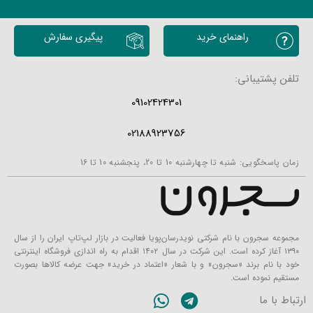
راهنمای خرید
پیگیری سفارش
تلفن پشتیبانی:
09102424301
02188923756
زمان پاسخگویی: شنبه تا چهارشنبه 10 تا 20، پنجشنبه 10 تا 16
مجموعه سجرون با نام شرکتی نویدرسان‌پویا فعالیت در بازار لپ‌تاپ ایران را از سال
۱۳۹۰ آغاز کرده است. این شرکت در سال ۱۴۰۲ اقدام به راه اندازی فروشگاه اینترنتی
خود با نام برند «سجرون» و با شعار «اعتماد در خرید» جهت عرضه کالاها بصورت
مستقیم نموده است.
ارتباط با ما