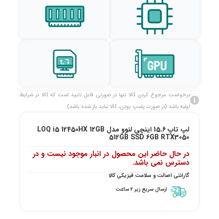
درخواست مرجوع کردن کالا تنها در صورتی قابل تایید است که کالا در شرایط
اولیه باشد (در صورت پلمپ بودن، کالا نباید باز شده باشد).
لپ تاپ 15.6 اینچی لنوو مدل LOQ i5 12450HX 12GB
512GB SSD 6GB RTX3050
در حال حاضر این محصول در انبار موجود نیست و در
دسترس نمی باشد.
گارانتی اصالت و سلامت فیزیکی کالا
ارسال سریع زیر 2 ساعت