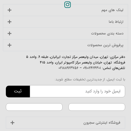
لینک های مهم
ارتباط باما
دسته بندی محصولات
پرفروش ترین محصولات
دفتر مرکزی: تهران، میدان ولیعصر مرکز تجارت ایرانیان، طبقه ۹، واحد ۵
فروشگاه: تهران، خیابان ولیعصر مرکز کامپیوتر ایران، واحد ۴۱۵
تلفن‌های تماس:
09102424301
–
02188923756
با ثبت ایمیل، از جدیدترین تخفیفات مطلع شوید:
ثبت
فروشگاه اینترنتی سجرون