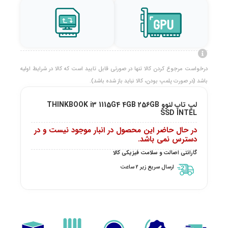
درخواست مرجوع کردن کالا تنها در صورتی قابل تایید است که کالا در شرایط اولیه
باشد (در صورت پلمپ بودن، کالا نباید باز شده باشد).
لپ تاپ لنوو THINKBOOK i3 1115G4 4GB 256GB
SSD INTEL
در حال حاضر این محصول در انبار موجود نیست و در
دسترس نمی باشد.
گارانتی اصالت و سلامت فیزیکی کالا
ارسال سریع زیر 2 ساعت