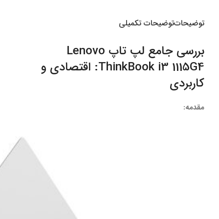
توضیحات
توضیحات تکمیلی
بررسی جامع لپ تاپ Lenovo
ThinkBook i3 1115G4: اقتصادی و
کاربردی
مقدمه: