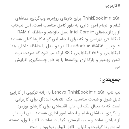
#کاربری:
ThinkBook i3 1115G4 برای کارهای روزمره، وب‌گردی، تماشای
فیلم و انجام امور اداری به طور کامل مناسب است. این لپ‌تاپ
از پردازنده‌های Intel Core i3 نسل یازدهم و حافظه RAM 4
گیگابایتی بهره‌می‌برد که برای انجام این گونه کارها کافی هستند.
همچنین، ThinkBook i3 1115G4 در دو مدل با حافظه داخلی 128
گیگابایتی و 256 گیگابایتی SSD ارائه می‌شود که سرعت بوت
شدن ویندوز و بارگذاری برنامه‌ها را به طور چشمگیری افزایش
می
جمع‌بندی:
لپ تاپ Lenovo ThinkBook i3 1115G4 با ارائه ترکیبی از کارایی
قابل قبول و قیمت مناسب، یک انتخاب ایده‌آل برای کاربرانی
است که به دنبال یک لپ تاپ اقتصادی برای کارهای روزمره،
وب‌گردی، تماشای فیلم و انجام امور اداری هستند. این لپ تاپ
از طراحی ساده و مینیمالیستی، کیفیت ساخت قابل قبول، صفحه
نمایش با کیفیت و کارایی قابل قبولی برخوردار است.