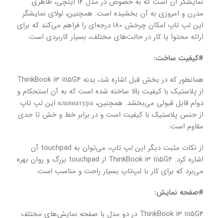
نمایشگر آن است که به خصوص در مدل 14 اینچی، ظاهری
مدرن و امروزی به آن بخشیده است. همچنین، لولای نمایشگر
این لپ تاپ امکان چرخش 180 درجه‌ای را فراهم می‌کند که برای
ارائه محتوا یا کار در حالت‌های مختلف، بسیار کاربردی است.
#کیفیت ساخت:
همانطور که در بخش قبل اشاره شد، بدنه ThinkBook i3 1115G4
از پلاستیک با کیفیت بالا ساخته شده است که به آن استحکام و
دوام قابل قبولی می‌بخشد. همچنین، клавиатура این لپ تاپ
از جنس پلاستیک با کیفیت است و در برابر خط و خش تا حدی
مقاوم است.
از نکات مثبت دیگر این لپ تاپ، می‌توان به touchpad آن
اشاره کرد. ThinkBook i3 1115G4 از touchpad بزرگ و روان بهره
می‌برد که برای کار با لپ‌تاپ بسیار راحت و مناسب است.
#صفحه نمایش:
ThinkBook i3 1115G4 در دو مدل با صفحه نمایش‌های مختلف