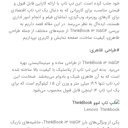
خود جلب کرده است. این لپ تاپ با ارائه کارایی قابل قبول و
قیمتی مناسب، برای کاربرانی که به دنبال یک لپ تاپ اقتصادی
برای کارهای روزمره، وب‌گردی، تماشای فیلم و انجام امور اداری
هستند، ایده‌آل به نظر می‌رسد. در این مقاله قصد داریم به
بررسی ThinkBook i3 1115G4 از جنبه‌های مختلف از جمله طراحی
ظاهری، کیفیت ساخت، صفحه نمایش و کاربری بپردازیم.
#طراحی ظاهری:
ThinkBook i3 1115G4 از طراحی ساده و مینیمالیستی بهره
می‌برد. بدنه این لپ تاپ از پلاستیک با کیفیت بالا ساخته شده
است که به آن ظاهری شیک و بادوام می‌بخشد. ضخامت این
لپ تاپ تنها 19.9 میلی متر و وزن آن 1.5 کیلوگرم است که برای
یک لپ تاپ 14 اینچی قابل قبول محسوب می‌شود.
Lenovo Thinkbook
یکی از ویژگی‌های بارز ThinkBook i3 1115G4، حاشیه‌های باریک