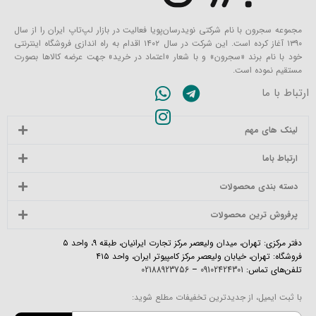
مجموعه سجرون با نام شرکتی نویدرسان‌پویا فعالیت در بازار لپ‌تاپ ایران را از سال
۱۳۹۰ آغاز کرده است. این شرکت در سال ۱۴۰۲ اقدام به راه اندازی فروشگاه اینترنتی
خود با نام برند «سجرون» و با شعار «اعتماد در خرید» جهت عرضه کالاها بصورت
مستقیم نموده است.
ارتباط با ما
لینک های مهم
ارتباط باما
دسته بندی محصولات
پرفروش ترین محصولات
دفتر مرکزی: تهران، میدان ولیعصر مرکز تجارت ایرانیان، طبقه ۹، واحد ۵
فروشگاه: تهران، خیابان ولیعصر مرکز کامپیوتر ایران، واحد ۴۱۵
تلفن‌های تماس:
09102424301
–
02188923756
با ثبت ایمیل، از جدیدترین تخفیفات مطلع شوید: