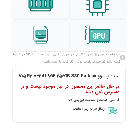
درخواست مرجوع کردن کالا تنها در صورتی قابل تایید است که کالا در شرایط
اولیه باشد (در صورت پلمپ بودن، کالا نباید باز شده باشد).
لپ تاپ لنوو V15 R3 7320U 8GB 256GB SSD Radeon
در حال حاضر این محصول در انبار موجود نیست و در
دسترس نمی باشد.
گارانتی اصالت و سلامت فیزیکی کالا
ارسال سریع زیر 2 ساعت