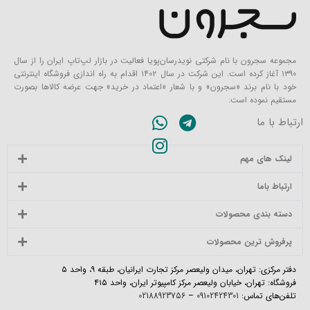
مجموعه سجرون با نام شرکتی نویدرسان‌پویا فعالیت در بازار لپ‌تاپ ایران را از سال
۱۳۹۰ آغاز کرده است. این شرکت در سال ۱۴۰۲ اقدام به راه اندازی فروشگاه اینترنتی
خود با نام برند «سجرون» و با شعار «اعتماد در خرید» جهت عرضه کالاها بصورت
مستقیم نموده است.
ارتباط با ما
لینک های مهم
ارتباط باما
دسته بندی محصولات
پرفروش ترین محصولات
دفتر مرکزی: تهران، میدان ولیعصر مرکز تجارت ایرانیان، طبقه ۹، واحد ۵
فروشگاه: تهران، خیابان ولیعصر مرکز کامپیوتر ایران، واحد ۴۱۵
تلفن‌های تماس:
09102424301
–
02188923756