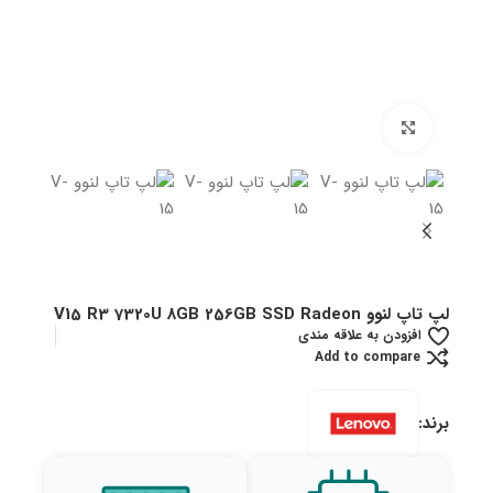
بزرگنمایی تصویر
لپ تاپ لنوو V15 R3 7320U 8GB 256GB SSD Radeon
افزودن به علاقه مندی
Add to compare
برند: