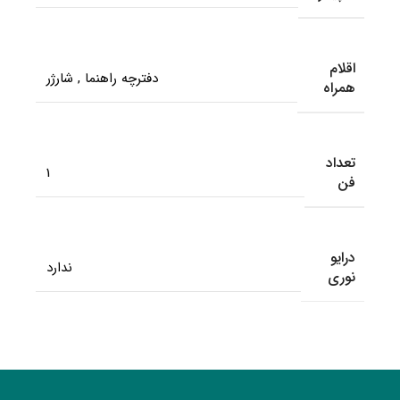
اقلام
دفترچه راهنما
,
شارژر
همراه
تعداد
1
فن
درایو
ندارد
نوری