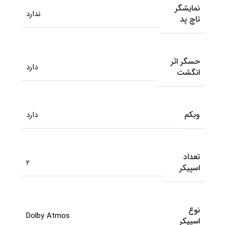
نمایشگر
ندارد
تاچ پد
حسگر اثر
دارد
انگشت
وبکم
دارد
تعداد
2
اسپیکر
نوع
Dolby Atmos
اسپیکر