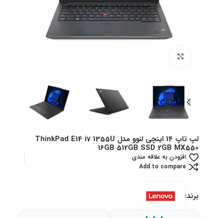
بزرگنمایی تصویر
لپ تاپ 14 اینچی لنوو مدل ThinkPad E14 i7 1355U
16GB 512GB SSD 2GB MX550
افزودن به علاقه مندی
Add to compare
برند: