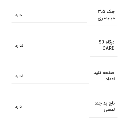
جک 3.5
دارد
میلیمتری
درگاه SD
ندارد
CARD
صفحه کلید
ندارد
اعداد
تاچ پد چند
دارد
لمسی