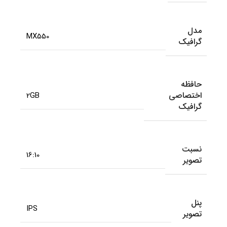
مدل
MX550
گرافیک
حافظه
اختصاصی
2GB
گرافیک
نسبت
16:10
تصویر
پنل
IPS
تصویر