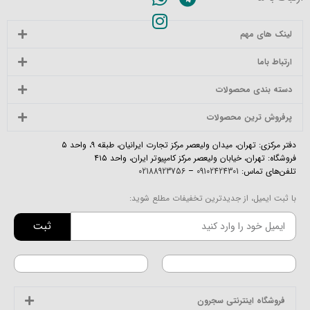
لینک های مهم
ارتباط باما
دسته بندی محصولات
پرفروش ترین محصولات
دفتر مرکزی: تهران، میدان ولیعصر مرکز تجارت ایرانیان، طبقه ۹، واحد ۵
فروشگاه: تهران، خیابان ولیعصر مرکز کامپیوتر ایران، واحد ۴۱۵
تلفن‌های تماس:
09102424301
–
02188923756
با ثبت ایمیل، از جدیدترین تخفیفات مطلع شوید:
ثبت
فروشگاه اینترنتی سجرون