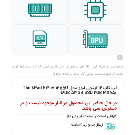
درخواست مرجوع کردن کالا تنها در صورتی قابل تایید است که کالا در شرایط اولیه
باشد (در صورت پلمپ بودن، کالا نباید باز شده باشد).
لپ تاپ 14 اینچی لنوو مدل ThinkPad E14 i7 1355U
16GB 512GB SSD 2GB MX550
در حال حاضر این محصول در انبار موجود نیست و در
دسترس نمی باشد.
گارانتی اصالت و سلامت فیزیکی کالا
ارسال سریع زیر 2 ساعت