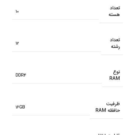
تعداد
10
هسته
تعداد
12
رشته
نوع
DDR4
RAM
ظرفیت
16GB
حافظه RAM