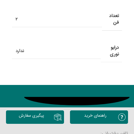
تعداد
2
فن
درایو
ندارد
نوری
محصولات مشابه
راهنمای خرید
پیگیری سفارش
تلفن پشتیبانی: