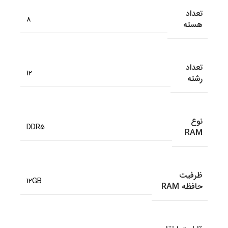
تعداد
8
هسته
تعداد
12
رشته
نوع
DDR5
RAM
ظرفیت
12GB
حافظه RAM