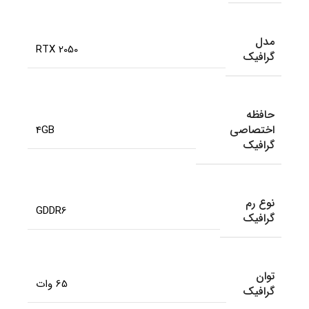
مدل
RTX 2050
گرافیک
حافظه
اختصاصی
4GB
گرافیک
نوع رم
GDDR6
گرافیک
توان
65 وات
گرافیک