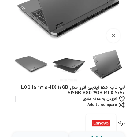
بزرگنمایی تصویر
لپ تاپ 15.6 اینچی لنوو مدل LOQ I5 12450HX 12GB
512GB SSD 4GB RTX 2050
افزودن به علاقه مندی
Add to compare
برند: