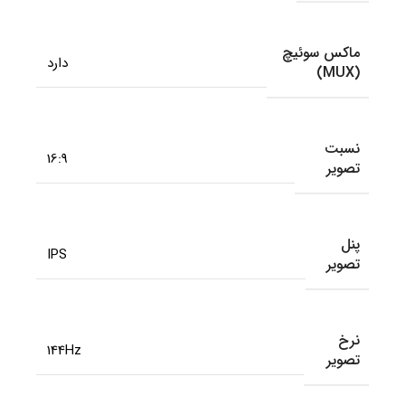
ماکس سوئیچ
دارد
(MUX)
نسبت
16:9
تصویر
پنل
IPS
تصویر
نرخ
144Hz
تصویر