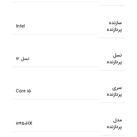
سازنده
Intel
پردازنده
نسل
نسل 12
پردازنده
سری
Core i5
پردازنده
مدل
12450HX
پردازنده