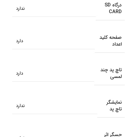
درگاه SD
ندارد
CARD
صفحه کلید
دارد
اعداد
تاچ پد چند
دارد
لمسی
نمایشگر
ندارد
تاچ پد
حسگر اثر