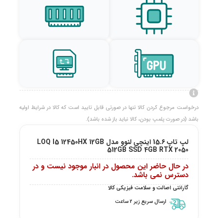
درخواست مرجوع کردن کالا تنها در صورتی قابل تایید است که کالا در شرایط اولیه
باشد (در صورت پلمپ بودن، کالا نباید باز شده باشد).
لپ تاپ 15.6 اینچی لنوو مدل LOQ I5 12450HX 12GB
512GB SSD 4GB RTX 2050
در حال حاضر این محصول در انبار موجود نیست و در
دسترس نمی باشد.
گارانتی اصالت و سلامت فیزیکی کالا
ارسال سریع زیر 2 ساعت