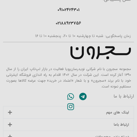
09102424301
02188923756
زمان پاسخگویی: شنبه تا چهارشنبه 10 تا 20، پنجشنبه 10 تا 16
مجموعه سجرون با نام شرکتی نویدرسان‌پویا فعالیت در بازار لپ‌تاپ ایران را از سال
۱۳۹۰ آغاز کرده است. این شرکت در سال ۱۴۰۲ اقدام به راه اندازی فروشگاه اینترنتی
خود با نام برند «سجرون» و با شعار «اعتماد در خرید» جهت عرضه کالاها بصورت
مستقیم نموده است.
ارتباط با ما
لینک های مهم
ارتباط باما
دسته بندی محصولات