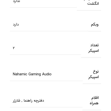
ندارد
انگشت
وبکم
دارد
تعداد
2
اسپیکر
نوع
Nahamic Gaming Audio
اسپیکر
اقلام
دفترچه راهنما
,
شارژر
همراه