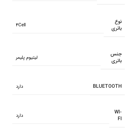
نوع
4Cell
باتری
جنس
لیتیوم پلیمر
باتری
BLUETOOTH
دارد
WI-
دارد
FI