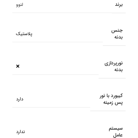
برند
لنوو
جنس
پلاستیک
بدنه
نورپردازی
❌
بدنه
کیبورد با نور
دارد
پس زمینه
سیستم
ندارد
عامل