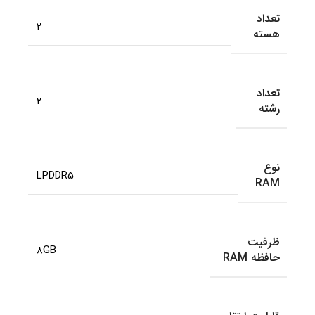
تعداد
2
هسته
تعداد
2
رشته
نوع
LPDDR5
RAM
ظرفیت
8GB
حافظه RAM