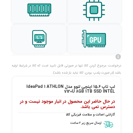
درخواست مرجوع کردن کالا تنها در صورتی قابل تایید است که کالا در شرایط اولیه
باشد (در صورت پلمپ بودن، کالا نباید باز شده باشد).
لپ تاپ 15.6 اینچی لنوو مدل IdeaPad 1 ATHLON
7120U 8GB 1TB SSD INTEL
در حال حاضر این محصول در انبار موجود نیست و در
دسترس نمی باشد.
گارانتی اصالت و سلامت فیزیکی کالا
ارسال سریع زیر 2 ساعت