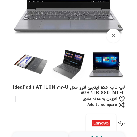
بزرگنمایی تصویر
لپ تاپ 15.6 اینچی لنوو مدل IdeaPad 1 ATHLON 7120U
8GB 1TB SSD INTEL
افزودن به علاقه مندی
Add to compare
برند: