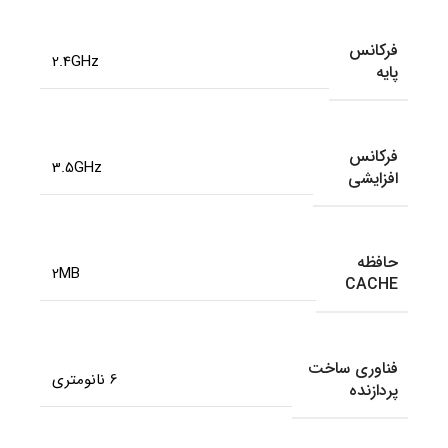
فرکانس
2.4GHz
پایه
فرکانس
3.5GHz
افزایشی
حافظه
2MB
CACHE
فناوری ساخت
6 نانومتری
پردازنده