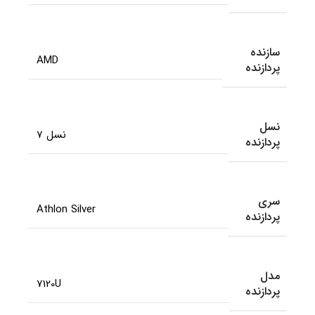
سازنده
AMD
پردازنده
نسل
نسل 7
پردازنده
سری
Athlon Silver
پردازنده
مدل
7120U
پردازنده