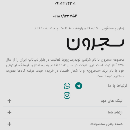
09102424301
02188923756
زمان پاسخگویی: شنبه تا چهارشنبه 10 تا 20، پنجشنبه 10 تا 16
مجموعه سجرون با نام شرکتی نویدرسان‌پویا فعالیت در بازار لپ‌تاپ ایران را از سال
۱۳۹۰ آغاز کرده است. این شرکت در سال ۱۴۰۲ اقدام به راه اندازی فروشگاه اینترنتی
خود با نام برند «سجرون» و با شعار «اعتماد در خرید» جهت عرضه کالاها بصورت
مستقیم نموده است.
ارتباط با ما
لینک های مهم
ارتباط باما
دسته بندی محصولات