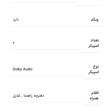
وبکم
دارد
تعداد
2
اسپیکر
نوع
Dolby Audio
اسپیکر
اقلام
دفترچه راهنما
,
شارژر
همراه