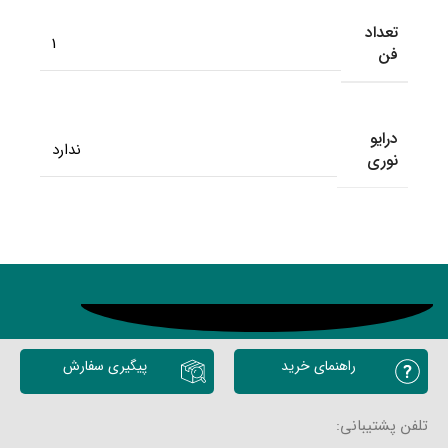
تعداد
1
فن
درایو
ندارد
نوری
محصولات مشابه
راهنمای خرید
پیگیری سفارش
تلفن پشتیبانی: