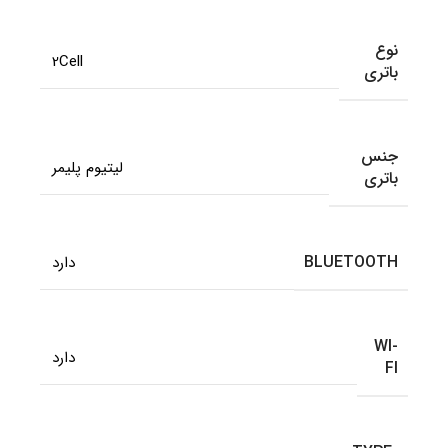
نوع
2Cell
باتری
جنس
لیتیوم پلیمر
باتری
BLUETOOTH
دارد
WI-
دارد
FI