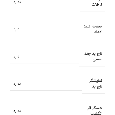
ندارد
CARD
صفحه کلید
دارد
اعداد
تاچ پد چند
دارد
لمسی
نمایشگر
ندارد
تاچ پد
حسگر اثر
ندارد
انگشت