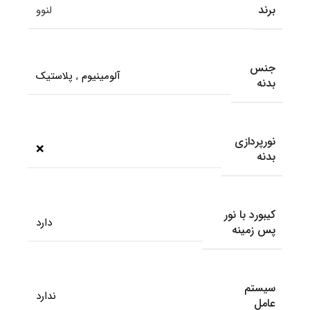
برند
لنوو
جنس
آلومینیوم
,
پلاستیک
بدنه
نورپردازی
❌
بدنه
کیبورد با نور
دارد
پس زمینه
سیستم
ندارد
عامل