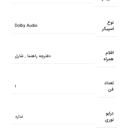
نوع
Dolby Audio
اسپیکر
اقلام
دفترچه راهنما
,
شارژر
همراه
تعداد
1
فن
درایو
ندارد
نوری