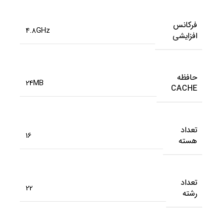
فرکانس
4.8GHz
افزایشی
حافظه
24MB
CACHE
تعداد
16
هسته
تعداد
22
رشته