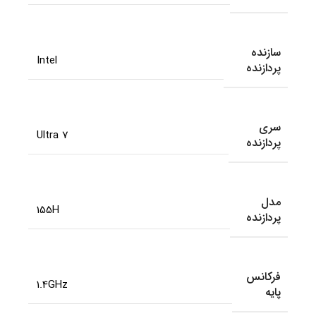
سازنده
Intel
پردازنده
سری
Ultra 7
پردازنده
مدل
155H
پردازنده
فرکانس
1.4GHz
پایه