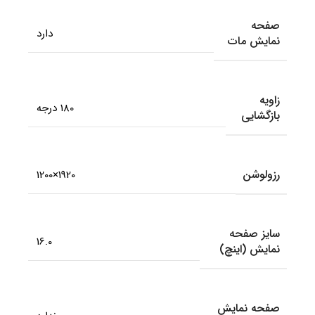
صفحه
دارد
نمایش مات
زاویه
180 درجه
بازگشایی
رزولوشن
1920×1200
سایز صفحه
16.0
نمایش (اینچ)
صفحه نمایش