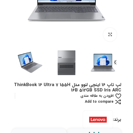
بزرگنمایی تصویر
لپ تاپ 16 اینچی لنوو مدل ThinkBook 16 Ultra 7 155H
16B 512GB SSD Iris ARC
افزودن به علاقه مندی
Add to compare
برند: