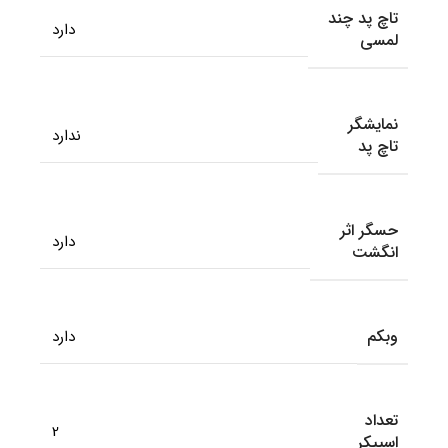
تاچ پد چند
دارد
لمسی
نمایشگر
ندارد
تاچ پد
حسگر اثر
دارد
انگشت
وبکم
دارد
تعداد
2
اسپیکر