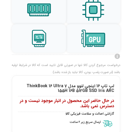
درخواست مرجوع کردن کالا تنها در صورتی قابل تایید است که کالا در شرایط اولیه
باشد (در صورت پلمپ بودن، کالا نباید باز شده باشد).
لپ تاپ 16 اینچی لنوو مدل ThinkBook 16 Ultra 7
155H 16B 512GB SSD Iris ARC
در حال حاضر این محصول در انبار موجود نیست و در
دسترس نمی باشد.
گارانتی اصالت و سلامت فیزیکی کالا
ارسال سریع زیر 2 ساعت