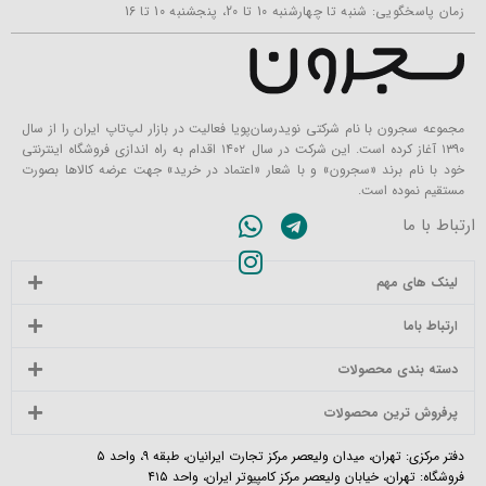
زمان پاسخگویی: شنبه تا چهارشنبه 10 تا 20، پنجشنبه 10 تا 16
مجموعه سجرون با نام شرکتی نویدرسان‌پویا فعالیت در بازار لپ‌تاپ ایران را از سال
۱۳۹۰ آغاز کرده است. این شرکت در سال ۱۴۰۲ اقدام به راه اندازی فروشگاه اینترنتی
خود با نام برند «سجرون» و با شعار «اعتماد در خرید» جهت عرضه کالاها بصورت
مستقیم نموده است.
ارتباط با ما
لینک های مهم
ارتباط باما
دسته بندی محصولات
پرفروش ترین محصولات
دفتر مرکزی: تهران، میدان ولیعصر مرکز تجارت ایرانیان، طبقه ۹، واحد ۵
فروشگاه: تهران، خیابان ولیعصر مرکز کامپیوتر ایران، واحد ۴۱۵