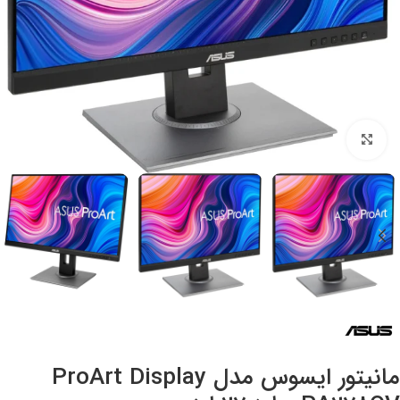
بزرگنمایی تصویر
مانیتور ایسوس مدل ProArt Display