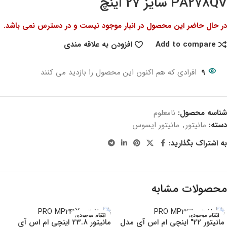
PA278QV سایز 27 اینچ
در حال حاضر این محصول در انبار موجود نیست و در دسترس نمی باشد.
Add to compare
افزودن به علاقه مندی
9
افرادی که هم اکنون این محصول را بازدید می کنند
شناسه محصول:
نامعلوم
دسته:
مانیتور
,
مانیتور ایسوس
به اشتراک بگذارید:
محصولات مشابه
اتمام موجودی
اتمام موجودی
مانیتور 22″ اینچی ام اس آی مدل
مانیتور 23.8 اینچی ام اس آی