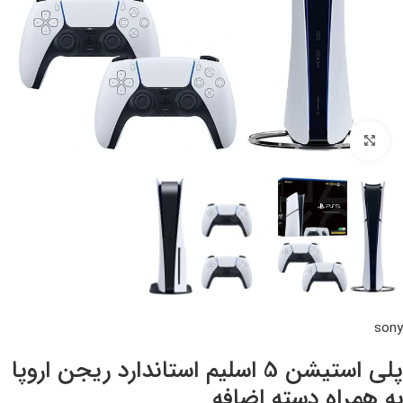
بزرگنمایی تصویر
sony
پلی استیشن 5 اسلیم استاندارد ریجن اروپا
به همراه دسته اضافه