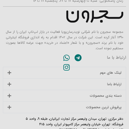
زمان پاسخگویی: شنبه تا چهارشنبه 10 تا 20، پنجشنبه 10 تا 16
مجموعه سجرون با نام شرکتی نویدرسان‌پویا فعالیت در بازار لپ‌تاپ ایران را از سال
۱۳۹۰ آغاز کرده است. این شرکت در سال ۱۴۰۲ اقدام به راه اندازی فروشگاه اینترنتی
خود با نام برند «سجرون» و با شعار «اعتماد در خرید» جهت عرضه کالاها بصورت
مستقیم نموده است.
ارتباط با ما
لینک های مهم
ارتباط باما
دسته بندی محصولات
پرفروش ترین محصولات
دفتر مرکزی: تهران، میدان ولیعصر مرکز تجارت ایرانیان، طبقه ۹، واحد ۵
فروشگاه: تهران، خیابان ولیعصر مرکز کامپیوتر ایران، واحد ۴۱۵