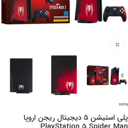
بزرگنمایی تصویر
sony
پلی استیشن 5 دیجیتال ریجن اروپا
PlayStation 5 Spider Man