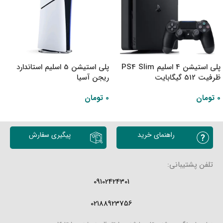
پلی استیشن 4 اسلیم PS4 Slim
پلی استیشن 5 اسلیم استاندارد
ظرفیت 512 گیگابایت
ریجن آسیا
0
تومان
0
تومان
اطلاعات بیشتر
اطلاعات بیشتر
راهنمای خرید
پیگیری سفارش
تلفن پشتیبانی:
09102424301
02188923756