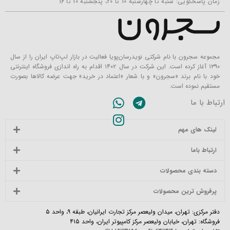
زمان پاسخگویی: شنبه تا چهارشنبه 10 تا 20، پنجشنبه 10 تا 16
مجموعه سجرون با نام شرکتی نویدرسان‌پویا فعالیت در بازار لپ‌تاپ ایران را از سال
۱۳۹۰ آغاز کرده است. این شرکت در سال ۱۴۰۲ اقدام به راه اندازی فروشگاه اینترنتی
خود با نام برند «سجرون» و با شعار «اعتماد در خرید» جهت عرضه کالاها بصورت
مستقیم نموده است.
ارتباط با ما
لینک های مهم
ارتباط باما
دسته بندی محصولات
پرفروش ترین محصولات
دفتر مرکزی: تهران، میدان ولیعصر مرکز تجارت ایرانیان، طبقه ۹، واحد ۵
فروشگاه: تهران، خیابان ولیعصر مرکز کامپیوتر ایران، واحد ۴۱۵