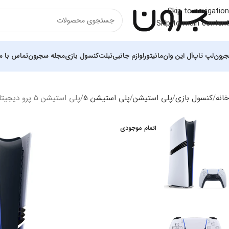
Skip to navigation
Skip to main content
رون
لپ تاپ
آل این وان
مانیتور
لوازم جانبی
تبلت
کنسول بازی
مجله سجرون
تماس با ما
خانه
کنسول بازی
پلی استیشن
پلی استیشن 5
پلی استیشن 5 پرو دیجیتال ریجن اروپا
اتمام موجودی