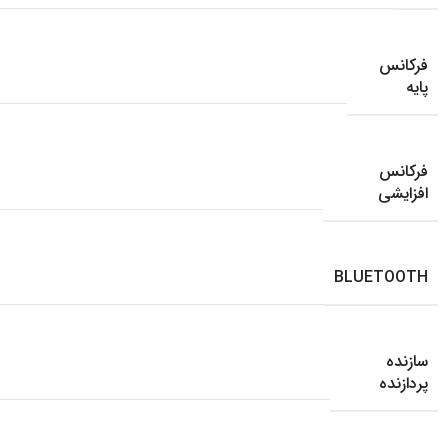
فرکانس
پایه
فرکانس
افزایشی
BLUETOOTH
سازنده
پردازنده