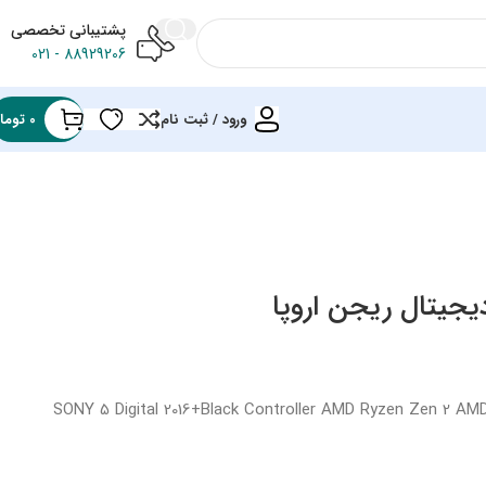
پشتیبانی تخصصی
88929206 - 021
ورود / ثبت نام
0
توما
SONY 5 Digital 2016+Black Controller AMD Ryzen Zen 2 A