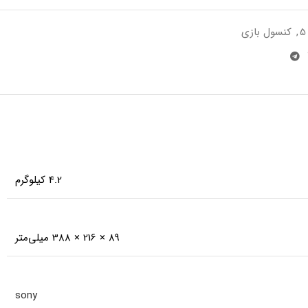
,
کنسول بازی
4.2 کیلوگرم
89 × 216 × 388 میلی‌متر
sony