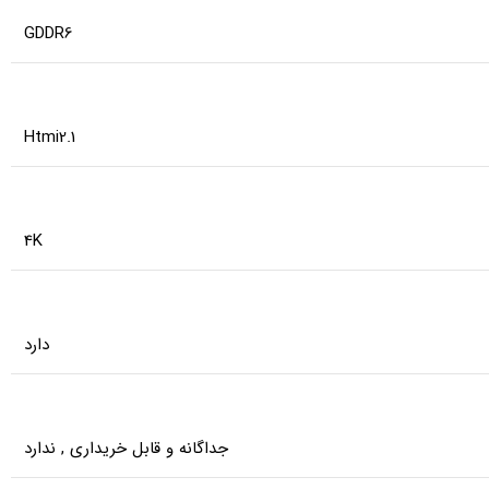
GDDR6
Htmi2.1
4K
دارد
جداگانه و قابل خریداری
,
ندارد