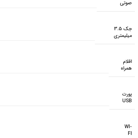
صوتی
جک 3.5
میلیمتری
اقلام
همراه
پورت
USB
WI-
FI