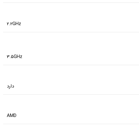
2.2GHz
3.5GHz
دارد
AMD