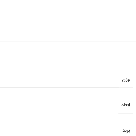
لپ تاپ IdeaPad Gaming
لپ تاپ Legion
لپ تاپ LOQ
لپ تاپ ThinkBook
لپ تاپ ThinkPad
لپ تاپ Flex
لپ تاپ V15
لپ تاپ Yoga
وزن
ابعاد
برند