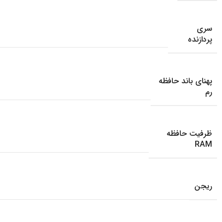
سری
پردازنده
پهنای باند حافظه
رم
ظرفیت حافظه
RAM
ریجن