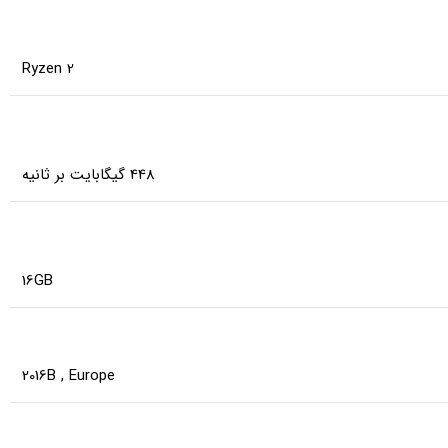
Ryzen 2
448 گیگابایت بر ثانیه
16GB
2016B
,
Europe