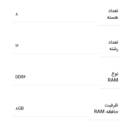
تعداد
8
هسته
تعداد
12
رشته
نوع
DDR4
RAM
ظرفیت
8GB
حافظه RAM