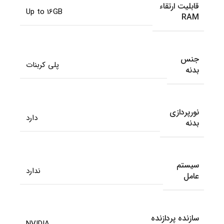
قابلیت ارتقاء
Up to 16GB
RAM
جنس
پلی‌ کربنات
بدنه
نورپردازی
دارد
بدنه
سیستم
ندارد
عامل
سازنده پردازنده
NVIDIA