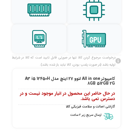
درخواست مرجوع کردن کالا تنها در صورتی قابل تایید است که کالا در شرایط
اولیه باشد (در صورت پلمپ بودن، کالا نباید باز شده باشد).
کامپیوتر All in one لنوو 27 اینچ مدل A3 i5 12450H
8GB 512GB 2G
در حال حاضر این محصول در انبار موجود نیست و در
دسترس نمی باشد.
گارانتی اصالت و سلامت فیزیکی کالا
ارسال سریع زیر 2 ساعت