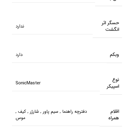
حسگر اثر
ندارد
انگشت
وبکم
دارد
نوع
SonicMaster
اسپیکر
اقلام
دفترچه راهنما
,
سیم پاور
,
شارژر
,
کیف
,
همراه
موس