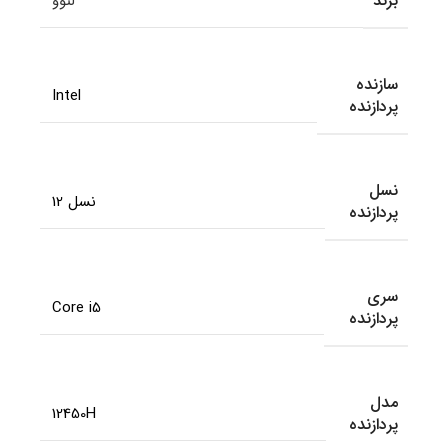
برند
لنوو
سازنده
Intel
پردازنده
نسل
نسل 12
پردازنده
سری
Core i5
پردازنده
مدل
12450H
پردازنده