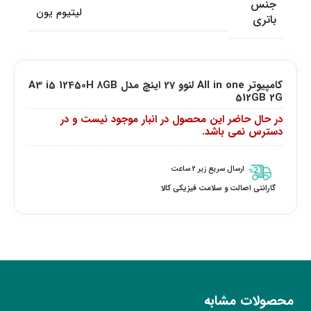
جنس
لیتیوم یون
باتری
کامپیوتر All in one لنوو 27 اینچ مدل A3 i5 12450H 8GB
512GB 2G
در حال حاضر این محصول در انبار موجود نیست و در
دسترس نمی باشد.
ارسال سریع زیر 2 ساعت
گارانتی اصالت و سلامت فیزیکی کالا
محصولات مشابه