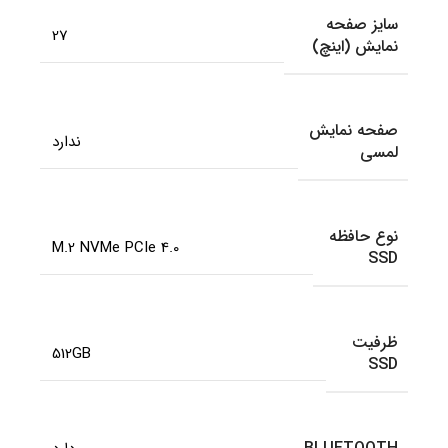
سایز صفحه
27
نمایش (اینچ)
صفحه نمایش
ندارد
لمسی
نوع حافظه
M.2 NVMe PCIe 4.0
SSD
ظرفیت
512GB
SSD