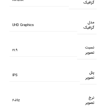
گرافیک
مدل
UHD Graphics
گرافیک
نسبت
21:9
تصویر
پنل
IPS
تصویر
نرخ
60Hz
تصویر