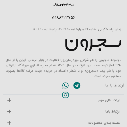
09102424301
02188923756
زمان پاسخگویی: شنبه تا چهارشنبه 10 تا 20، پنجشنبه 10 تا 16
مجموعه سجرون با نام شرکتی نویدرسان‌پویا فعالیت در بازار لپ‌تاپ ایران را از سال
۱۳۹۰ آغاز کرده است. این شرکت در سال ۱۴۰۲ اقدام به راه اندازی فروشگاه اینترنتی
خود با نام برند «سجرون» و با شعار «اعتماد در خرید» جهت عرضه کالاها بصورت
مستقیم نموده است.
ارتباط با ما
لینک های مهم
ارتباط باما
دسته بندی محصولات