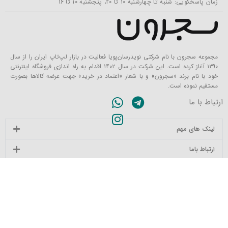
زمان پاسخگویی: شنبه تا چهارشنبه 10 تا 20، پنجشنبه 10 تا 16
مجموعه سجرون با نام شرکتی نویدرسان‌پویا فعالیت در بازار لپ‌تاپ ایران را از سال
۱۳۹۰ آغاز کرده است. این شرکت در سال ۱۴۰۲ اقدام به راه اندازی فروشگاه اینترنتی
خود با نام برند «سجرون» و با شعار «اعتماد در خرید» جهت عرضه کالاها بصورت
مستقیم نموده است.
ارتباط با ما
لینک های مهم
ارتباط باما
دسته بندی محصولات
پرفروش ترین محصولات
دفتر مرکزی: تهران، میدان ولیعصر مرکز تجارت ایرانیان، طبقه ۹، واحد ۵
فروشگاه: تهران، خیابان ولیعصر مرکز کامپیوتر ایران، واحد ۴۱۵