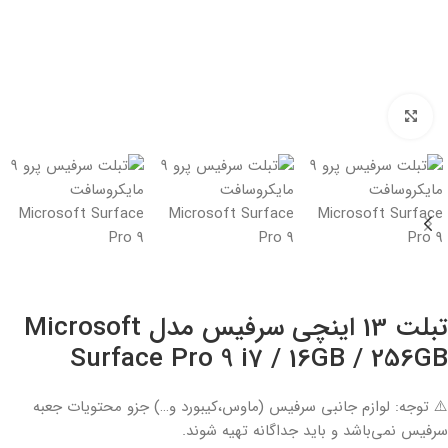
بزرگنمایی تصویر
تبلت 13 اینچی سرفیس مدل Microsoft
Surface Pro 9 i7 / 16GB / 256GB
⚠️ توجه: لوازم جانبی سرفیس (ماوس،کیبورد و…) جزو محتویات جعبه
سرفیس نمی‌باشد و باید جداگانه تهیه شوند.