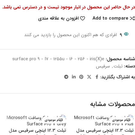
در حال حاضر این محصول در انبار موجود نیست و در دسترس نمی باشد.
Add to compare
افزودن به علاقه مندی
9
افرادی که هم اکنون این محصول را بازدید می کنند
شناسه محصول:
surface pro 9 - I7 - 1255u - 16 - 256 - iris(X)e
دسته:
تبلت
,
سرفیس
به اشتراک بگذارید:
محصولات مشابه
اتمام موجودی
اتمام موجودی
تبلت 12.3 اینچی سرفیس مدل
تبلت 12.3 اینچی سرفیس مدل