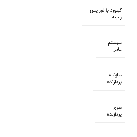
کیبورد با نور پس
زمینه
سیستم
عامل
سازنده
پردازنده
سری
پردازنده