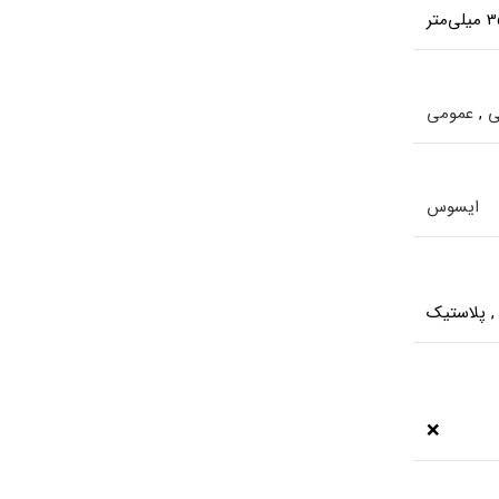
ی
,
عمومی
ایسوس
,
پلاستیک
❌