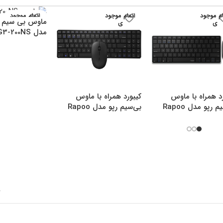
ام موجود
اتمام موجود
اتمام موجود
ماوس بی سیم ا
ی
ی
ی
مدل G3-200NS
د همراه با ماوس
کیبورد همراه با ماوس
بی‌سیم رپو مدل Rapoo
بی‌سیم رپو مدل Rapoo
9300M
9
5