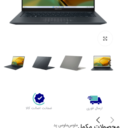
بزرگنمایی تصویر
ارسال فوری
ضمانت اصالت کالا
محصولات مکمل
ماوس
ماوس پد