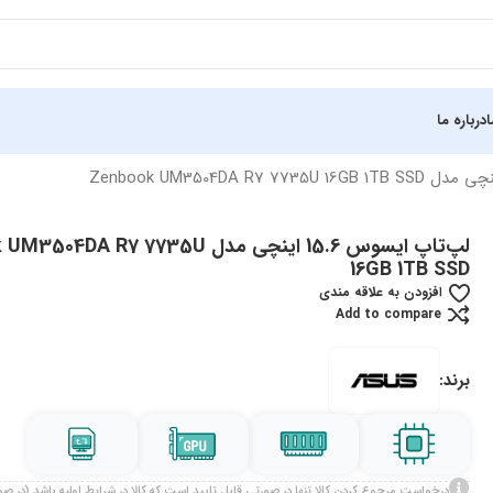
درباره ما
لپ‌تاپ ایسوس 15.6 اینچی مدل DA R7 7735U
16GB 1TB SSD
افزودن به علاقه مندی
Add to compare
برند:
درخواست مرجوع کردن کالا تنها در صورتی قابل تایید است که کالا در شرایط اولیه باشد (در 