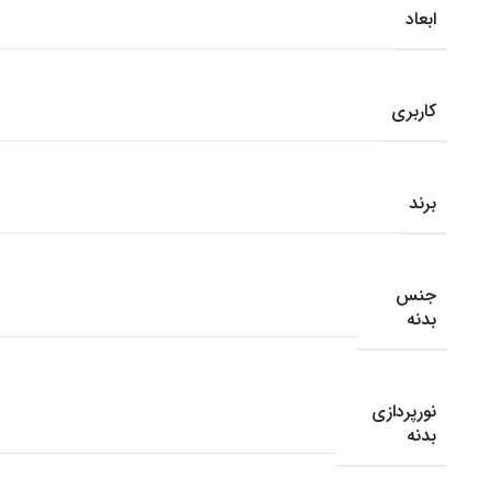
ابعاد
کاربری
برند
جنس
بدنه
نورپردازی
بدنه